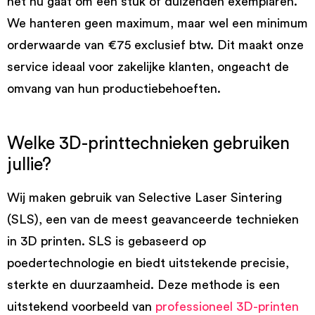
het nu gaat om één stuk of duizenden exemplaren.
We hanteren geen maximum, maar wel een minimum
orderwaarde van €75 exclusief btw. Dit maakt onze
service ideaal voor zakelijke klanten, ongeacht de
omvang van hun productiebehoeften.
Welke 3D-printtechnieken gebruiken
jullie?
Wij maken gebruik van Selective Laser Sintering
(SLS), een van de meest geavanceerde technieken
in 3D printen. SLS is gebaseerd op
poedertechnologie en biedt uitstekende precisie,
sterkte en duurzaamheid. Deze methode is een
uitstekend voorbeeld van
professioneel 3D-printen