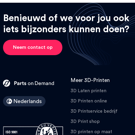
Benieuwd of we voor jou ook
iets bijzonders kunnen doen?
Neem contact op
Meer 3D-Printen
3D Laten printen
Nederlands
3D Printen online
3D Printservice bedrijf
3D Print shop
3D printen op maat