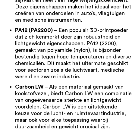
Deze eigenschappen maken het ideaal voor het
creëren van onderdelen in auto’s, vliegtuigen
en medische instrumenten.
PA12 (PA2200)
– Een populair 3D-printpoeder
dat zich kenmerkt door zijn robuustheid en
lichtgewicht eigenschappen.
PA12 (2200)
,
gemaakt van polyamide (nylon), is bijzonder
bestendig tegen hoge temperaturen en diverse
chemicaliën. Dit maakt het uitermate geschikt
voor sectoren zoals de luchtvaart, medische
wereld en zware industrie.
Carbon LW
– Als een materiaal gemaakt van
koolstofvezel, biedt Carbon LW een combinatie
van ongeëvenaarde sterkte en lichtgewicht
voordelen.
Carbon LW
is een uitstekende
keuze voor de lucht- en ruimtevaartindustrie,
maar ook voor elke toepassing waarbij
duurzaamheid en gewicht cruciaal zijn.