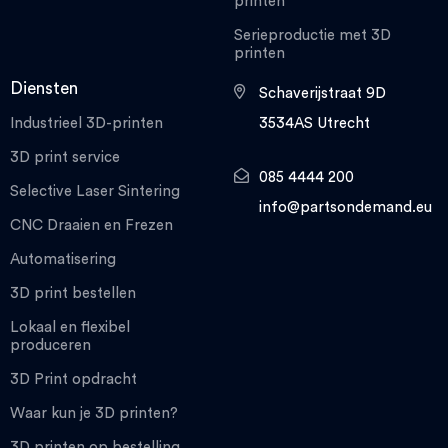
printen
Serieproductie met 3D
printen
Diensten
Schaverijstraat 9D
Industrieel 3D-printen
3534AS Utrecht
3D print service
085 4444 200
Selective Laser Sintering
info@partsondemand.eu
CNC Draaien en Frezen
Automatisering
3D print bestellen
Lokaal en flexibel
produceren
3D Print opdracht
Waar kun je 3D printen?
3D printen op bestelling