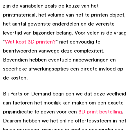
zijn de variabelen zoals de keuze van het
printmateriaal, het volume van het te printen object,
het aantal gewenste onderdelen en de vereiste
levertijd van bijzonder belang. Voor velen is de vraag
“
Wat kost 3D printen?
” niet eenvoudig te
beantwoorden vanwege deze complexiteit.
Bovendien hebben eventuele nabewerkingen en
specifieke afwerkingsopties een directe invloed op
de kosten.
Bij Parts on Demand begrijpen we dat deze veelheid
aan factoren het moeilijk kan maken om een exacte
prijsindicatie te geven voor een
3D print bestelling
.
Daarom hebben we het online offertesysteem in het
leven geroepen, waarmee je snel en eenvoudig een