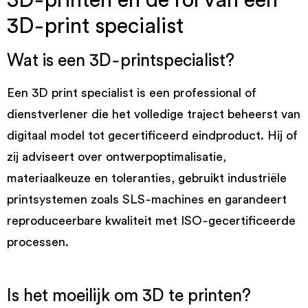
3D‑printen en de rol van een
3D‑print specialist
Wat is een 3D‑printspecialist?
Een 3D print specialist is een professional of
dienstverlener die het volledige traject beheerst van
digitaal model tot gecertificeerd eindproduct. Hij of
zij adviseert over ontwerpoptimalisatie,
materiaalkeuze en toleranties, gebruikt industriële
printsystemen zoals SLS‑machines en garandeert
reproduceerbare kwaliteit met ISO‑gecertificeerde
processen.
Is het moeilijk om 3D te printen?