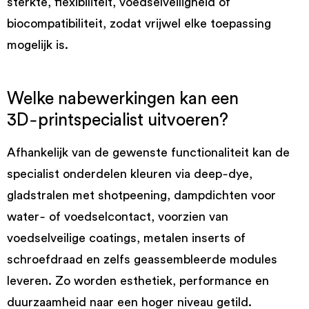
sterkte, flexibiliteit, voedselveiligheid of
biocompatibiliteit, zodat vrijwel elke toepassing
mogelijk is.
Welke nabewerkingen kan een
3D‑printspecialist uitvoeren?
Afhankelijk van de gewenste functionaliteit kan de
specialist onderdelen kleuren via deep‑dye,
gladstralen met shotpeening, dampdichten voor
water‑ of voedselcontact, voorzien van
voedselveilige coatings, metalen inserts of
schroefdraad en zelfs geassembleerde modules
leveren. Zo worden esthetiek, performance en
duurzaamheid naar een hoger niveau getild.