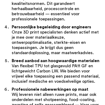
kwaliteitsnormen. Dit garandeert
herhaalbaarheid, procescontrole en
betrouwbaarheid — essentieel voor
professionele toepassingen.
Persoonlijke begeleiding door engineers
Onze 3D print specialisten denken actief met
je mee over materiaalkeuze,
ontwerpoptimalisatie, sterkte‑eisen en
toepassingen. Je krijgt dus geen
standaardoplossing, maar maatwerkadvies.
Breed aanbod aan hoogwaardige materialen
Van flexibel TPU tot glasgevuld PA11 GF en
lichtgewicht Carbon LW. We bieden voor
vrijwel elke toepassing een passend materiaal,
inclusief medische en voedselveilige opties.
Professionele nabewerkingen op maat
Wij leveren niet alleen ruwe prints, maar ook
onderdelen met shotpeening, food‑coating,
zwarting of zelfs geassembleerd — klaar voor