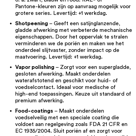
Pantone‑kleuren zijn op aanvraag mogelijk voor
grotere series. Levertijd: +1 werkdag.
Shotpeening
– Geeft een satijnglanzende,
gladde afwerking met verbeterde mechanische
eigenschappen. Door het oppervlak te stralen
verminderen we de poriën en maken we het
onderdeel slijtvaster, zonder impact op de
maatvoering. Levertijd: +1 werkdag.
Vapor polishing
– Zorgt voor een supergladde,
gesloten afwerking. Maakt onderdelen
waterafstotend en geschikt voor huid‑ of
voedselcontact. Ideaal voor medische of
high‑end toepassingen. Keuze uit standaard of
premium afwerking.
Food‑coatings
– Maakt onderdelen
voedselveilig met een speciale coating die
voldoet aan regelgeving zoals FDA 21 CFR en
EC 1935/2004. Sluit poriën af en zorgt voor