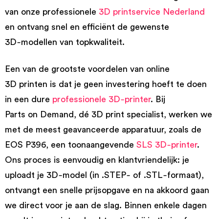
van onze professionele
3D printservice Nederland
en ontvang snel en efficiënt de gewenste
3D‑modellen van topkwaliteit.
Een van de grootste voordelen van online
3D printen is dat je geen investering hoeft te doen
in een dure
professionele 3D‑printer
. Bij
Parts on Demand, dé 3D print specialist, werken we
met de meest geavanceerde apparatuur, zoals de
EOS P396, een toonaangevende
SLS 3D‑printer
.
Ons proces is eenvoudig en klantvriendelijk: je
uploadt je 3D‑model (in .STEP‑ of .STL‑formaat),
ontvangt een snelle prijsopgave en na akkoord gaan
we direct voor je aan de slag. Binnen enkele dagen