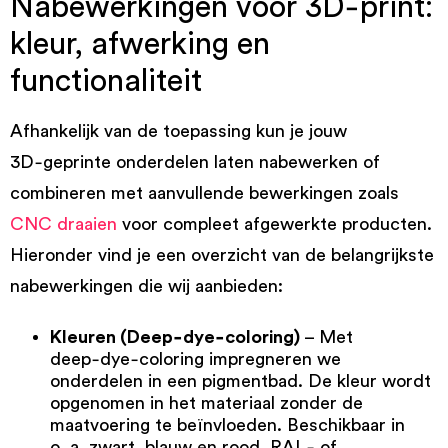
Nabewerkingen voor 3D‑print:
kleur, afwerking en
functionaliteit
Afhankelijk van de toepassing kun je jouw
3D‑geprinte onderdelen laten nabewerken of
combineren met aanvullende bewerkingen zoals
CNC draaien
voor compleet afgewerkte producten.
Hieronder vind je een overzicht van de belangrijkste
nabewerkingen die wij aanbieden:
Kleuren (Deep‑dye‑coloring)
– Met
deep‑dye‑coloring impregneren we
onderdelen in een pigmentbad. De kleur wordt
opgenomen in het materiaal zonder de
maatvoering te beïnvloeden. Beschikbaar in
o. a. zwart, blauw en rood. RAL‑ of