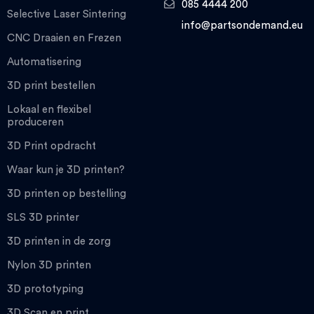
085 4444 200
Selective Laser Sintering
info@partsondemand.eu
CNC Draaien en Frezen
Automatisering
3D print bestellen
Lokaal en flexibel
produceren
3D Print opdracht
Waar kun je 3D printen?
3D printen op bestelling
SLS 3D printer
3D printen in de zorg
Nylon 3D printen
3D prototyping
3D Scan en print