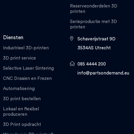
Reserveonderdelen 3D
printen
Serieproductie met 3D
printen
Diensten
Schaverijstraat 9D
Industrieel 3D-printen
3534AS Utrecht
3D print service
085 4444 200
Selective Laser Sintering
info@partsondemand.eu
CNC Draaien en Frezen
Automatisering
3D print bestellen
Lokaal en flexibel
produceren
3D Print opdracht