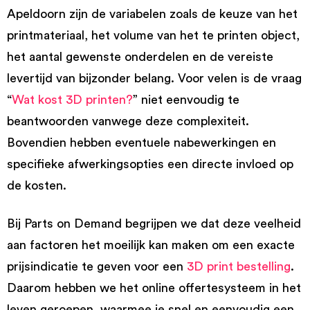
Apeldoorn zijn de variabelen zoals de keuze van het
printmateriaal, het volume van het te printen object,
het aantal gewenste onderdelen en de vereiste
levertijd van bijzonder belang. Voor velen is de vraag
“
Wat kost 3D printen?
” niet eenvoudig te
beantwoorden vanwege deze complexiteit.
Bovendien hebben eventuele nabewerkingen en
specifieke afwerkingsopties een directe invloed op
de kosten.
Bij Parts on Demand begrijpen we dat deze veelheid
aan factoren het moeilijk kan maken om een exacte
prijsindicatie te geven voor een
3D print bestelling
.
Daarom hebben we het online offertesysteem in het
leven geroepen, waarmee je snel en eenvoudig een