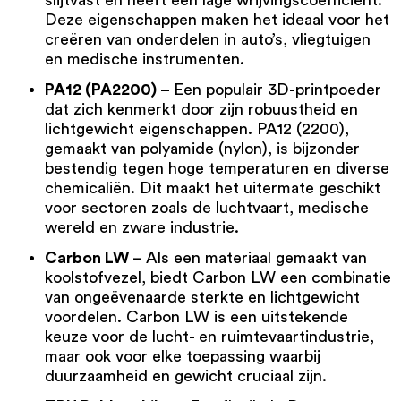
Deze eigenschappen maken het ideaal voor het
creëren van onderdelen in auto’s, vliegtuigen
en medische instrumenten.
PA12 (PA2200)
– Een populair 3D-printpoeder
dat zich kenmerkt door zijn robuustheid en
lichtgewicht eigenschappen.
PA12 (2200)
,
gemaakt van polyamide (nylon), is bijzonder
bestendig tegen hoge temperaturen en diverse
chemicaliën. Dit maakt het uitermate geschikt
voor sectoren zoals de luchtvaart, medische
wereld en zware industrie.
Carbon LW
– Als een materiaal gemaakt van
koolstofvezel, biedt Carbon LW een combinatie
van ongeëvenaarde sterkte en lichtgewicht
voordelen.
Carbon LW
is een uitstekende
keuze voor de lucht- en ruimtevaartindustrie,
maar ook voor elke toepassing waarbij
duurzaamheid en gewicht cruciaal zijn.