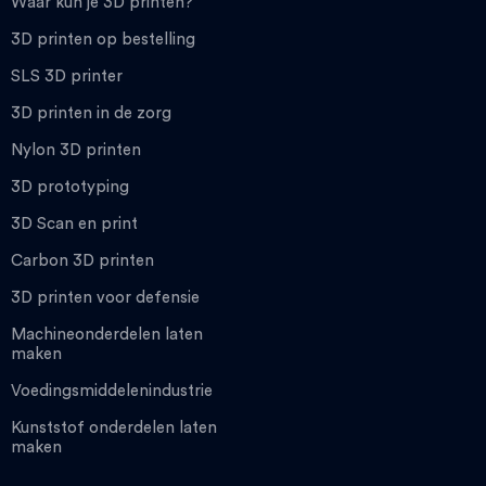
Waar kun je 3D printen?
3D printen op bestelling
SLS 3D printer
3D printen in de zorg
Nylon 3D printen
3D prototyping
3D Scan en print
Carbon 3D printen
3D printen voor defensie
Machineonderdelen laten
maken
Voedingsmiddelenindustrie
Kunststof onderdelen laten
maken