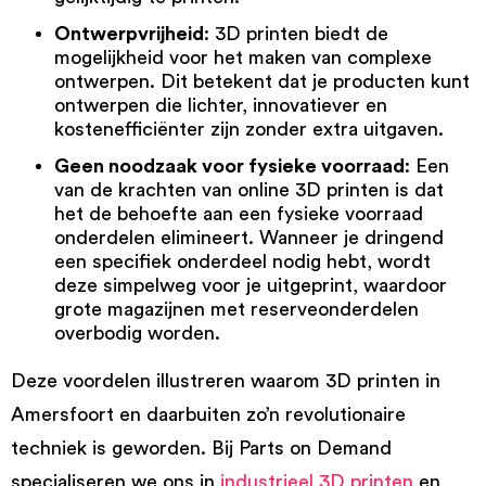
Ontwerpvrijheid
: 3D printen biedt de
mogelijkheid voor het maken van complexe
ontwerpen. Dit betekent dat je producten kunt
ontwerpen die lichter, innovatiever en
kostenefficiënter zijn zonder extra uitgaven.
Geen noodzaak voor fysieke voorraad
: Een
van de krachten van online 3D printen is dat
het de behoefte aan een fysieke voorraad
onderdelen elimineert. Wanneer je dringend
een specifiek onderdeel nodig hebt, wordt
deze simpelweg voor je uitgeprint, waardoor
grote magazijnen met reserveonderdelen
overbodig worden.
Deze voordelen illustreren waarom 3D printen in
Amersfoort en daarbuiten zo’n revolutionaire
techniek is geworden. Bij Parts on Demand
specialiseren we ons in
industrieel 3D printen
en