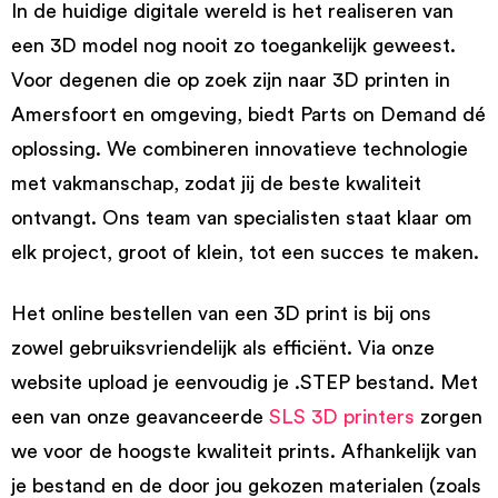
In de huidige digitale wereld is het realiseren van
een 3D model nog nooit zo toegankelijk geweest.
Voor degenen die op zoek zijn naar 3D printen in
Amersfoort en omgeving, biedt Parts on Demand dé
oplossing. We combineren innovatieve technologie
met vakmanschap, zodat jij de beste kwaliteit
ontvangt. Ons team van specialisten staat klaar om
elk project, groot of klein, tot een succes te maken.
Het online bestellen van een 3D print is bij ons
zowel gebruiksvriendelijk als efficiënt. Via onze
website upload je eenvoudig je .STEP bestand. Met
een van onze geavanceerde
SLS 3D printers
zorgen
we voor de hoogste kwaliteit prints. Afhankelijk van
je bestand en de door jou gekozen materialen (zoals