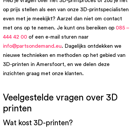
Heb je vragen over het 3D-printproces of zou je het
op prijs stellen als een van onze 3D-printspecialisten
even met je meekijkt? Aarzel dan niet om contact
met ons op te nemen. Je kunt ons bereiken op
085 –
444 42 00
of een e-mail sturen naar
info@partsondemand.eu
. Dagelijks ontdekken we
nieuwe technieken en methoden op het gebied van
3D-printen in Amersfoort, en we delen deze
inzichten graag met onze klanten.
Veelgestelde vragen over 3D
printen
Wat kost 3D-printen?