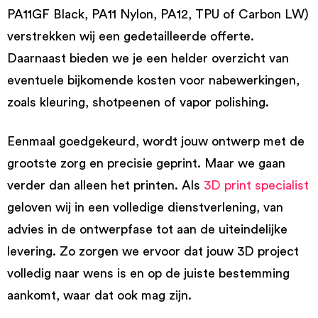
PA11GF Black, PA11 Nylon, PA12, TPU of Carbon LW)
verstrekken wij een gedetailleerde offerte.
Daarnaast bieden we je een helder overzicht van
eventuele bijkomende kosten voor nabewerkingen,
zoals kleuring, shotpeenen of vapor polishing.
Eenmaal goedgekeurd, wordt jouw ontwerp met de
grootste zorg en precisie geprint. Maar we gaan
verder dan alleen het printen. Als
3D print specialist
geloven wij in een volledige dienstverlening, van
advies in de ontwerpfase tot aan de uiteindelijke
levering. Zo zorgen we ervoor dat jouw 3D project
volledig naar wens is en op de juiste bestemming
aankomt, waar dat ook mag zijn.