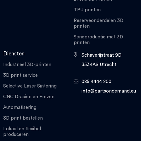
TPU printen
Reserveonderdelen 3D
printen
Serieproductie met 3D
printen
Diensten
Schaverijstraat 9D
Industrieel 3D-printen
3534AS Utrecht
3D print service
085 4444 200
Selective Laser Sintering
info@partsondemand.eu
CNC Draaien en Frezen
Automatisering
3D print bestellen
Lokaal en flexibel
produceren