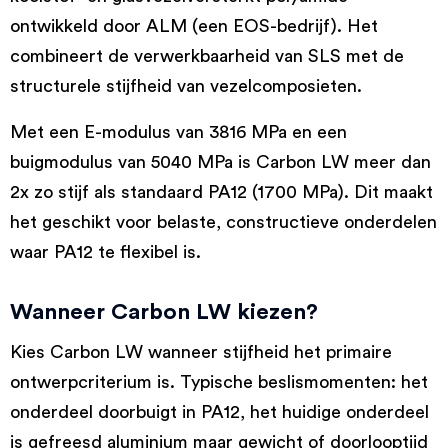
ontwikkeld door ALM (een EOS-bedrijf). Het
combineert de verwerkbaarheid van SLS met de
structurele stijfheid van vezelcomposieten.
Met een E-modulus van 3816 MPa en een
buigmodulus van 5040 MPa is Carbon LW meer dan
2x zo stijf als standaard PA12 (1700 MPa). Dit maakt
het geschikt voor belaste, constructieve onderdelen
waar PA12 te flexibel is.
Wanneer Carbon LW kiezen?
Kies Carbon LW wanneer stijfheid het primaire
ontwerpcriterium is. Typische beslismomenten: het
onderdeel doorbuigt in PA12, het huidige onderdeel
is gefreesd aluminium maar gewicht of doorlooptijd