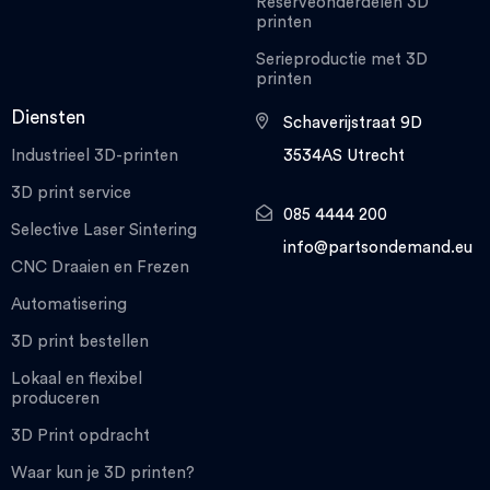
Reserveonderdelen 3D
printen
Serieproductie met 3D
printen
Diensten
Schaverijstraat 9D
Industrieel 3D-printen
3534AS Utrecht
3D print service
085 4444 200
Selective Laser Sintering
info@partsondemand.eu
CNC Draaien en Frezen
Automatisering
3D print bestellen
Lokaal en flexibel
produceren
3D Print opdracht
Waar kun je 3D printen?