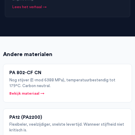
Lees het verhaal →
Andere materialen
PA 802-CF CN
Nog stijver (E-mod 6388 MPa), temperatuurbestendig tot
179°C. Carbon neutral.
Bekijk materiaal →
PA12 (PA2200)
Flexibeler, veelzijdiger, snelste levertijd. Wanneer stijfheid niet
kritisch is.