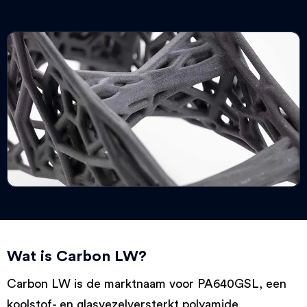
Wat is Carbon LW?
Carbon LW is de marktnaam voor PA640GSL, een
koolstof- en glasvezelversterkt polyamide