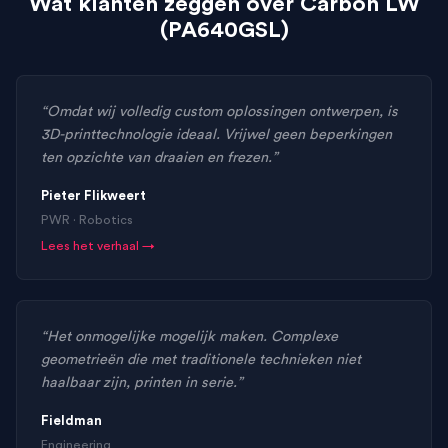
Wat klanten zeggen over Carbon LW
(PA640GSL)
“Omdat wij volledig custom oplossingen ontwerpen, is
3D-printtechnologie ideaal. Vrijwel geen beperkingen
ten opzichte van draaien en frezen.”
Pieter Flikweert
PWR · Robotics
Lees het verhaal →
“Het onmogelijke mogelijk maken. Complexe
geometrieën die met traditionele technieken niet
haalbaar zijn, printen in serie.”
Fieldman
Engineering