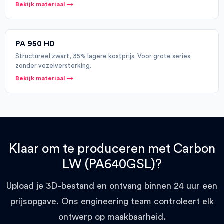
Bekijk materiaal →
PA 950 HD
Structureel zwart, 35% lagere kostprijs. Voor grote series
zonder vezelversterking.
Bekijk materiaal →
Klaar om te produceren met Carbon
LW (PA640GSL)?
Upload je 3D-bestand en ontvang binnen 24 uur een
prijsopgave. Ons engineering team controleert elk
ontwerp op maakbaarheid.