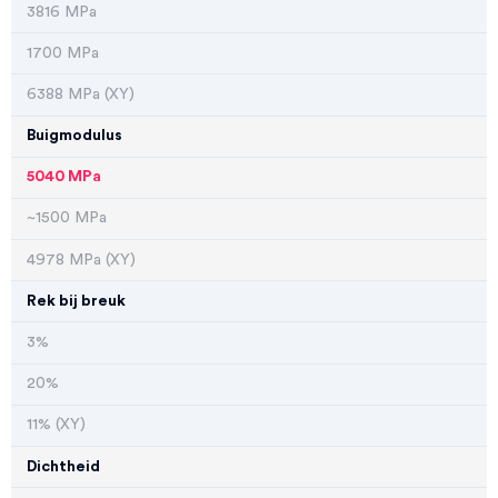
3816 MPa
1700 MPa
6388 MPa (XY)
Buigmodulus
5040 MPa
~1500 MPa
4978 MPa (XY)
Rek bij breuk
3%
20%
11% (XY)
Dichtheid