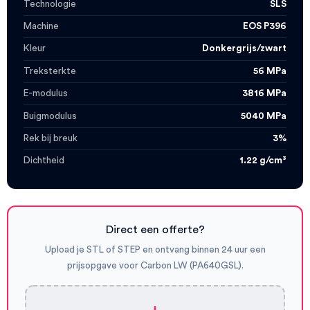
Technologie
SLS
Machine
EOS P396
Kleur
Donkergrijs/zwart
Treksterkte
56 MPa
E-modulus
3816 MPa
Buigmodulus
5040 MPa
Rek bij breuk
3%
Dichtheid
1.22 g/cm³
Direct een offerte?
Upload je STL of STEP en ontvang binnen 24 uur een
prijsopgave voor Carbon LW (PA640GSL).