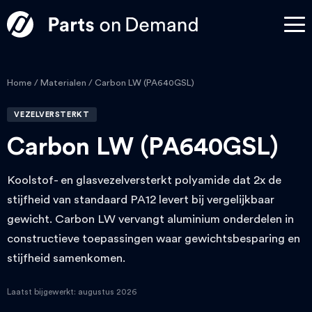
Home
/
Materialen
/ Carbon LW (PA640GSL)
VEZELVERSTERKT
Carbon LW (PA640GSL)
Koolstof- en glasvezelversterkt polyamide dat 2x de
stijfheid van standaard PA12 levert bij vergelijkbaar
gewicht. Carbon LW vervangt aluminium onderdelen in
constructieve toepassingen waar gewichtsbesparing en
stijfheid samenkomen.
Laatst bijgewerkt: augustus 2026