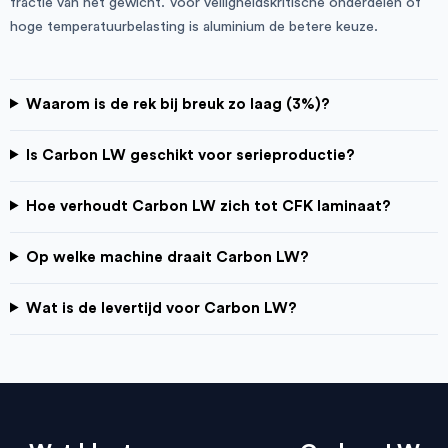
fractie van het gewicht. Voor veiligheidskritische onderdelen of
hoge temperatuurbelasting is aluminium de betere keuze.
Waarom is de rek bij breuk zo laag (3%)?
Is Carbon LW geschikt voor serieproductie?
Hoe verhoudt Carbon LW zich tot CFK laminaat?
Op welke machine draait Carbon LW?
Wat is de levertijd voor Carbon LW?