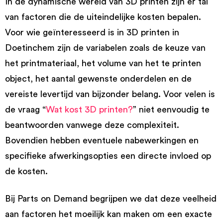
In de dynamische wereld van 3D printen zijn er tal
van factoren die de uiteindelijke kosten bepalen.
Voor wie geïnteresseerd is in 3D printen in
Doetinchem zijn de variabelen zoals de keuze van
het printmateriaal, het volume van het te printen
object, het aantal gewenste onderdelen en de
vereiste levertijd van bijzonder belang. Voor velen is
de vraag “
Wat kost 3D printen?
” niet eenvoudig te
beantwoorden vanwege deze complexiteit.
Bovendien hebben eventuele nabewerkingen en
specifieke afwerkingsopties een directe invloed op
de kosten.
Bij Parts on Demand begrijpen we dat deze veelheid
aan factoren het moeilijk kan maken om een exacte