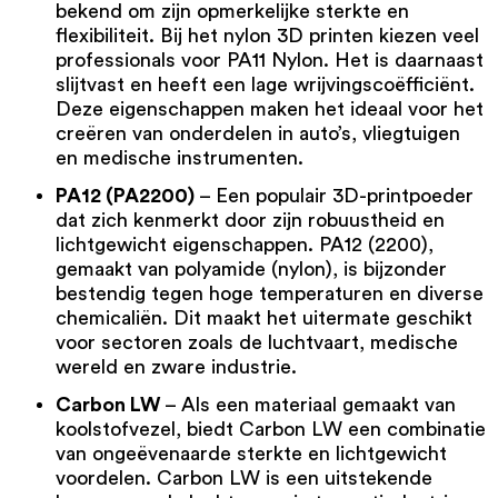
bekend om zijn opmerkelijke sterkte en
flexibiliteit. Bij het
nylon 3D printen
kiezen veel
professionals voor
PA11 Nylon
. Het is daarnaast
slijtvast en heeft een lage wrijvingscoëfficiënt.
Deze eigenschappen maken het ideaal voor het
creëren van onderdelen in auto’s, vliegtuigen
en medische instrumenten.
PA12 (PA2200)
– Een populair 3D-printpoeder
dat zich kenmerkt door zijn robuustheid en
lichtgewicht eigenschappen.
PA12 (2200)
,
gemaakt van polyamide (nylon), is bijzonder
bestendig tegen hoge temperaturen en diverse
chemicaliën. Dit maakt het uitermate geschikt
voor sectoren zoals de luchtvaart, medische
wereld en zware industrie.
Carbon LW
– Als een materiaal gemaakt van
koolstofvezel, biedt Carbon LW een combinatie
van ongeëvenaarde sterkte en lichtgewicht
voordelen.
Carbon LW
is een uitstekende