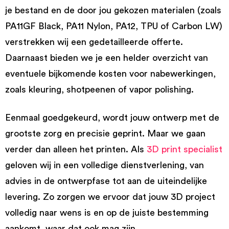
je bestand en de door jou gekozen materialen (zoals
PA11GF Black, PA11 Nylon, PA12, TPU of Carbon LW)
verstrekken wij een gedetailleerde offerte.
Daarnaast bieden we je een helder overzicht van
eventuele bijkomende kosten voor nabewerkingen,
zoals kleuring, shotpeenen of vapor polishing.
Eenmaal goedgekeurd, wordt jouw ontwerp met de
grootste zorg en precisie geprint. Maar we gaan
verder dan alleen het printen. Als
3D print specialist
geloven wij in een volledige dienstverlening, van
advies in de ontwerpfase tot aan de uiteindelijke
levering. Zo zorgen we ervoor dat jouw 3D project
volledig naar wens is en op de juiste bestemming
aankomt, waar dat ook mag zijn.