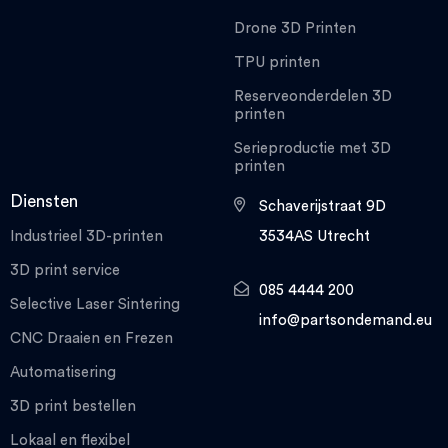
Drone 3D Printen
TPU printen
Reserveonderdelen 3D
printen
Serieproductie met 3D
printen
Diensten
Schaverijstraat 9D
Industrieel 3D-printen
3534AS Utrecht
3D print service
085 4444 200
Selective Laser Sintering
info@partsondemand.eu
CNC Draaien en Frezen
Automatisering
3D print bestellen
Lokaal en flexibel