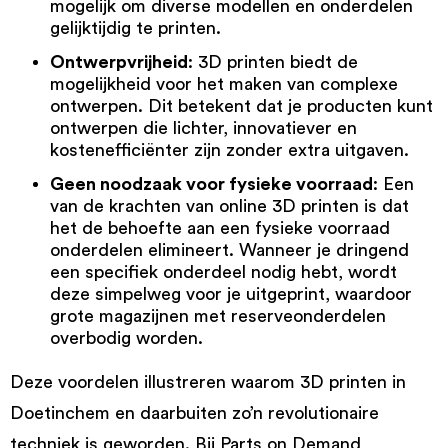
mogelijk om diverse modellen en onderdelen
gelijktijdig te printen.
Ontwerpvrijheid
: 3D printen biedt de
mogelijkheid voor het maken van complexe
ontwerpen. Dit betekent dat je producten kunt
ontwerpen die lichter, innovatiever en
kostenefficiënter zijn zonder extra uitgaven.
Geen noodzaak voor fysieke voorraad
: Een
van de krachten van online 3D printen is dat
het de behoefte aan een fysieke voorraad
onderdelen elimineert. Wanneer je dringend
een specifiek onderdeel nodig hebt, wordt
deze simpelweg voor je uitgeprint, waardoor
grote magazijnen met reserveonderdelen
overbodig worden.
Deze voordelen illustreren waarom 3D printen in
Doetinchem en daarbuiten zo’n revolutionaire
techniek is geworden. Bij Parts on Demand