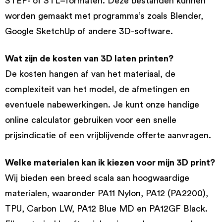
STEP- of STL–formaten. Deze bestanden kunnen
worden gemaakt met programma’s zoals Blender,
Google SketchUp of andere 3D-software.
Wat zijn de kosten van 3D laten printen?
De kosten hangen af van het materiaal, de
complexiteit van het model, de afmetingen en
eventuele nabewerkingen. Je kunt onze handige
online calculator gebruiken voor een snelle
prijsindicatie of een vrijblijvende offerte aanvragen.
Welke materialen kan ik kiezen voor mijn 3D print?
Wij bieden een breed scala aan hoogwaardige
materialen, waaronder PA11 Nylon, PA12 (PA2200),
TPU, Carbon LW, PA12 Blue MD en PA12GF Black.