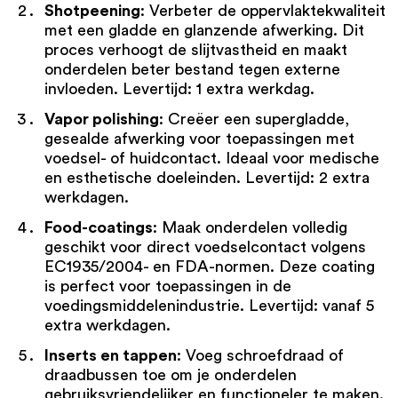
Shotpeening
: Verbeter de oppervlaktekwaliteit
met een gladde en glanzende afwerking. Dit
proces verhoogt de slijtvastheid en maakt
onderdelen beter bestand tegen externe
invloeden. Levertijd: 1 extra werkdag.
Vapor polishing
: Creëer een supergladde,
gesealde afwerking voor toepassingen met
voedsel- of huidcontact. Ideaal voor medische
en esthetische doeleinden. Levertijd: 2 extra
werkdagen.
Food-coatings
: Maak onderdelen volledig
geschikt voor direct voedselcontact volgens
EC1935/2004- en FDA-normen. Deze coating
is perfect voor toepassingen in de
voedingsmiddelenindustrie. Levertijd: vanaf 5
extra werkdagen.
Inserts en tappen
: Voeg schroefdraad of
draadbussen toe om je onderdelen
gebruiksvriendelijker en functioneler te maken.