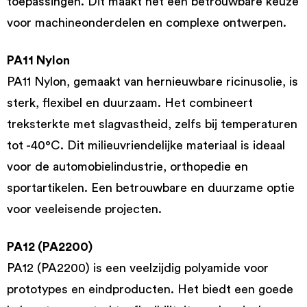
toepassingen. Dit maakt het een betrouwbare keuze
voor machineonderdelen en complexe ontwerpen.
PA11 Nylon
PA11 Nylon, gemaakt van hernieuwbare ricinusolie, is
sterk, flexibel en duurzaam. Het combineert
treksterkte met slagvastheid, zelfs bij temperaturen
tot -40°C. Dit milieuvriendelijke materiaal is ideaal
voor de automobielindustrie, orthopedie en
sportartikelen. Een betrouwbare en duurzame optie
voor veeleisende projecten.
PA12 (PA2200)
PA12 (PA2200) is een veelzijdig polyamide voor
prototypes en eindproducten. Het biedt een goede