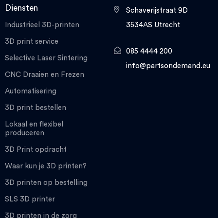
Diensten
Schaverijstraat 9D
Industrieel 3D-printen
3534AS Utrecht
3D print service
085 4444 200
Selective Laser Sintering
info@partsondemand.eu
CNC Draaien en Frezen
Automatisering
3D print bestellen
Lokaal en flexibel
produceren
3D Print opdracht
Waar kun je 3D printen?
3D printen op bestelling
SLS 3D printer
3D printen in de zorg