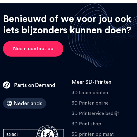
Benieuwd of we voor jou ook
iets bijzonders kunnen doen?
Neem contact op
Meer 3D-Printen
3D Laten printen
Nederlands
3D Printen online
3D Printservice bedrijf
3D Print shop
3D printen op maat