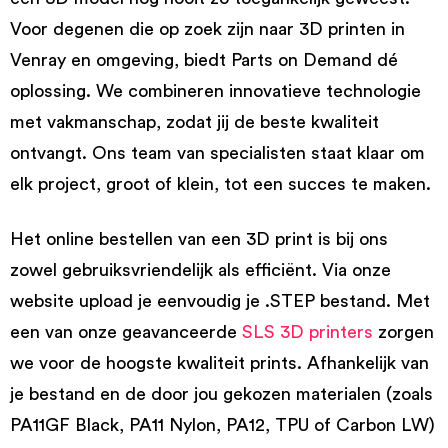
Voor degenen die op zoek zijn naar 3D printen in
Venray en omgeving, biedt Parts on Demand dé
oplossing. We combineren innovatieve technologie
met vakmanschap, zodat jij de beste kwaliteit
ontvangt. Ons team van specialisten staat klaar om
elk project, groot of klein, tot een succes te maken.
Het online bestellen van een 3D print is bij ons
zowel gebruiksvriendelijk als efficiënt. Via onze
website upload je eenvoudig je .STEP bestand. Met
een van onze geavanceerde
SLS 3D printers
zorgen
we voor de hoogste kwaliteit prints. Afhankelijk van
je bestand en de door jou gekozen materialen (zoals
PA11GF Black, PA11 Nylon, PA12, TPU of Carbon LW)