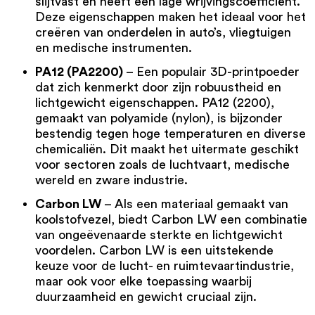
slijtvast en heeft een lage wrijvingscoëfficiënt.
Deze eigenschappen maken het ideaal voor het
creëren van onderdelen in auto’s, vliegtuigen
en medische instrumenten.
PA12 (PA2200)
– Een populair 3D-printpoeder
dat zich kenmerkt door zijn robuustheid en
lichtgewicht eigenschappen.
PA12 (2200)
,
gemaakt van polyamide (nylon), is bijzonder
bestendig tegen hoge temperaturen en diverse
chemicaliën. Dit maakt het uitermate geschikt
voor sectoren zoals de luchtvaart, medische
wereld en zware industrie.
Carbon LW
– Als een materiaal gemaakt van
koolstofvezel, biedt Carbon LW een combinatie
van ongeëvenaarde sterkte en lichtgewicht
voordelen.
Carbon LW
is een uitstekende
keuze voor de lucht- en ruimtevaartindustrie,
maar ook voor elke toepassing waarbij
duurzaamheid en gewicht cruciaal zijn.