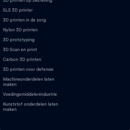
3D printen op bestelling
SLS 3D printer
3D printen in de zorg
Nylon 3D printen
3D prototyping
3D Scan en print
Carbon 3D printen
3D printen voor defensie
Machineonderdelen laten
maken
Voedingsmiddelenindustrie
Kunststof onderdelen laten
maken