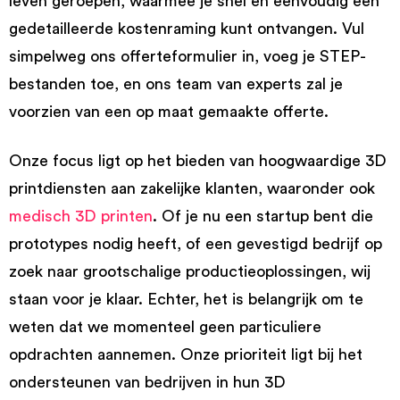
leven geroepen, waarmee je snel en eenvoudig een
gedetailleerde kostenraming kunt ontvangen. Vul
simpelweg ons offerteformulier in, voeg je STEP-
bestanden toe, en ons team van experts zal je
voorzien van een op maat gemaakte offerte.
Onze focus ligt op het bieden van hoogwaardige 3D
printdiensten aan zakelijke klanten, waaronder ook
medisch 3D printen
. Of je nu een startup bent die
prototypes nodig heeft, of een gevestigd bedrijf op
zoek naar grootschalige productieoplossingen, wij
staan voor je klaar. Echter, het is belangrijk om te
weten dat we momenteel geen particuliere
opdrachten aannemen. Onze prioriteit ligt bij het
ondersteunen van bedrijven in hun 3D