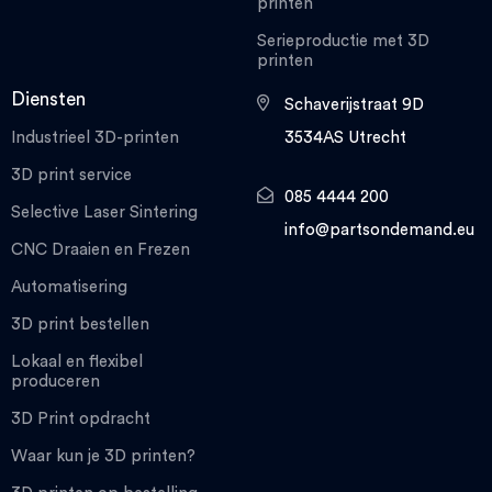
printen
Serieproductie met 3D
printen
Diensten
Schaverijstraat 9D
Industrieel 3D-printen
3534AS Utrecht
3D print service
085 4444 200
Selective Laser Sintering
info@partsondemand.eu
CNC Draaien en Frezen
Automatisering
3D print bestellen
Lokaal en flexibel
produceren
3D Print opdracht
Waar kun je 3D printen?