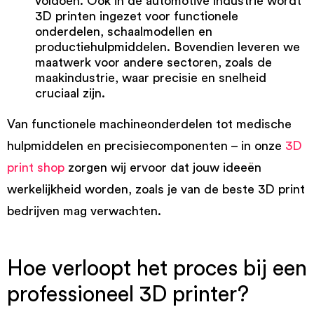
voldoen. Ook in de automotive industrie wordt
3D printen ingezet voor functionele
onderdelen, schaalmodellen en
productiehulpmiddelen. Bovendien leveren we
maatwerk voor andere sectoren, zoals de
maakindustrie, waar precisie en snelheid
cruciaal zijn.
Van functionele machineonderdelen tot medische
hulpmiddelen en precisiecomponenten – in onze
3D
print shop
zorgen wij ervoor dat jouw ideeën
werkelijkheid worden, zoals je van de beste 3D print
bedrijven mag verwachten.
Hoe verloopt het proces bij een
professioneel 3D printer?