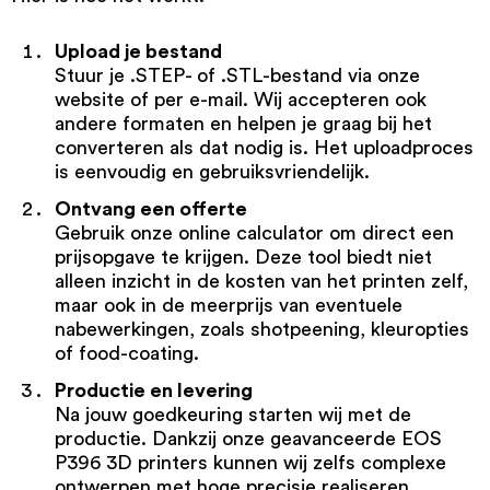
Upload je bestand
Stuur je .STEP- of .STL-bestand via onze
website of per e-mail. Wij accepteren ook
andere formaten en helpen je graag bij het
converteren als dat nodig is. Het uploadproces
is eenvoudig en gebruiksvriendelijk.
Ontvang een offerte
Gebruik onze online calculator om direct een
prijsopgave te krijgen. Deze tool biedt niet
alleen inzicht in de kosten van het printen zelf,
maar ook in de meerprijs van eventuele
nabewerkingen, zoals shotpeening, kleuropties
of food-coating.
Productie en levering
Na jouw goedkeuring starten wij met de
productie. Dankzij onze geavanceerde EOS
P396 3D printers kunnen wij zelfs complexe
ontwerpen met hoge precisie realiseren.