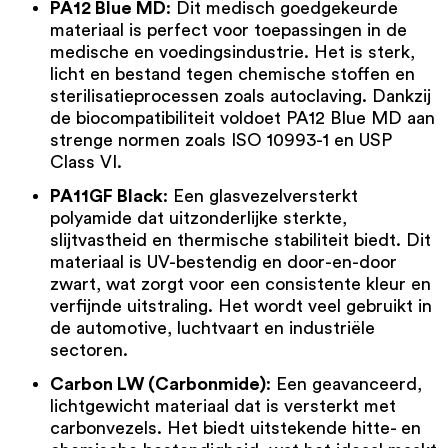
PA12 Blue MD
: Dit medisch goedgekeurde
materiaal is perfect voor toepassingen in de
medische en voedingsindustrie. Het is sterk,
licht en bestand tegen chemische stoffen en
sterilisatieprocessen zoals autoclaving. Dankzij
de biocompatibiliteit voldoet PA12 Blue MD aan
strenge normen zoals ISO 10993-1 en USP
Class VI.
PA11GF Black
: Een glasvezelversterkt
polyamide dat uitzonderlijke sterkte,
slijtvastheid en thermische stabiliteit biedt. Dit
materiaal is UV-bestendig en door-en-door
zwart, wat zorgt voor een consistente kleur en
verfijnde uitstraling. Het wordt veel gebruikt in
de automotive, luchtvaart en industriële
sectoren.
Carbon LW (Carbonmide)
: Een geavanceerd,
lichtgewicht materiaal dat is versterkt met
carbonvezels. Het biedt uitstekende hitte- en