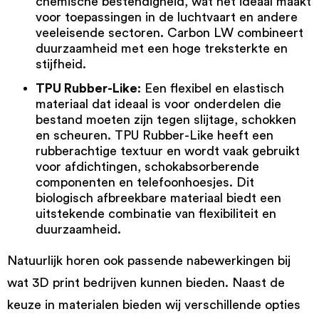
chemische bestendigheid, wat het ideaal maakt
voor toepassingen in de luchtvaart en andere
veeleisende sectoren. Carbon LW combineert
duurzaamheid met een hoge treksterkte en
stijfheid.
TPU Rubber-Like
: Een flexibel en elastisch
materiaal dat ideaal is voor onderdelen die
bestand moeten zijn tegen slijtage, schokken
en scheuren. TPU Rubber-Like heeft een
rubberachtige textuur en wordt vaak gebruikt
voor afdichtingen, schokabsorberende
componenten en telefoonhoesjes. Dit
biologisch afbreekbare materiaal biedt een
uitstekende combinatie van flexibiliteit en
duurzaamheid.
Natuurlijk horen ook passende nabewerkingen bij
wat 3D print bedrijven kunnen bieden. Naast de
keuze in materialen bieden wij verschillende opties