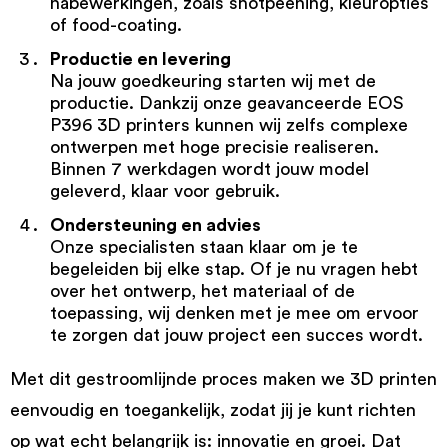
nabewerkingen, zoals shotpeening, kleuropties
of food-coating.
Productie en levering
Na jouw goedkeuring starten wij met de
productie. Dankzij onze geavanceerde EOS
P396 3D printers kunnen wij zelfs complexe
ontwerpen met hoge precisie realiseren.
Binnen 7 werkdagen wordt jouw model
geleverd, klaar voor gebruik.
Ondersteuning en advies
Onze specialisten staan klaar om je te
begeleiden bij elke stap. Of je nu vragen hebt
over het ontwerp, het materiaal of de
toepassing, wij denken met je mee om ervoor
te zorgen dat jouw project een succes wordt.
Met dit gestroomlijnde proces maken we 3D printen
eenvoudig en toegankelijk, zodat jij je kunt richten
op wat echt belangrijk is: innovatie en groei. Dat