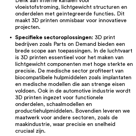
Denk aan interne kanalen voor
vloeistofstroming, lichtgewicht structuren en
onderdelen met geïntegreerde functies. Dit
maakt 3D printen onmisbaar voor innovatieve
projecten.
Specifieke sectoroplossingen
: 3D print
bedrijven zoals Parts on Demand bieden een
brede scope aan toepassingen. In de luchtvaart
is 3D printen essentieel voor het maken van
lichtgewicht componenten met hoge sterkte en
precisie. De medische sector profiteert van
biocompatibele hulpmiddelen zoals implantaten
en medische modellen die aan strenge eisen
voldoen. Ook in de automotive industrie wordt
3D printen ingezet voor functionele
onderdelen, schaalmodellen en
productiehulpmiddelen. Bovendien leveren we
maatwerk voor andere sectoren, zoals de
maakindustrie, waar precisie en snelheid
cruciaal zijn.