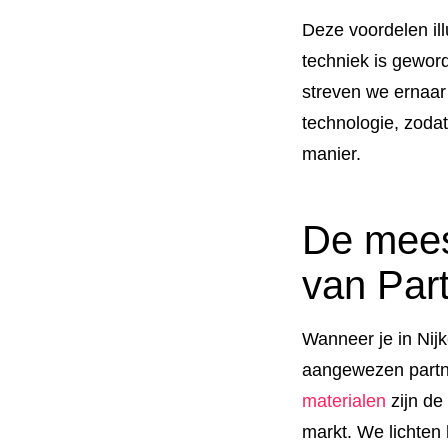
Deze voordelen ill
techniek is gewor
streven we ernaar
technologie, zoda
manier.
De meest
van Par
Wanneer je in Nij
aangewezen partne
materialen
zijn de
markt. We lichten