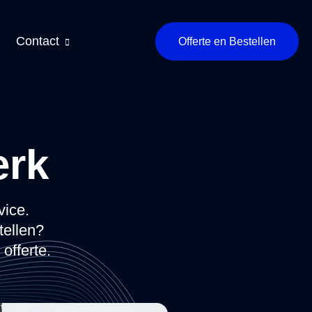
Contact
Offerte en Bestellen
erk
vice.
tellen?
offerte.