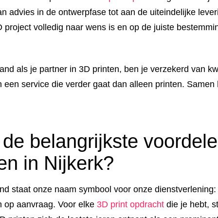
an advies in de ontwerpfase tot aan de uiteindelijke leve
D project volledig naar wens is en op de juiste bestemm
d als je partner in 3D printen, ben je verzekerd van kwa
en een service die verder gaat dan alleen printen. Samen
 de belangrijkste voordel
en in Nijkerk?
nd staat onze naam symbool voor onze dienstverlening
n op aanvraag. Voor elke
3D print opdracht
die je hebt, st