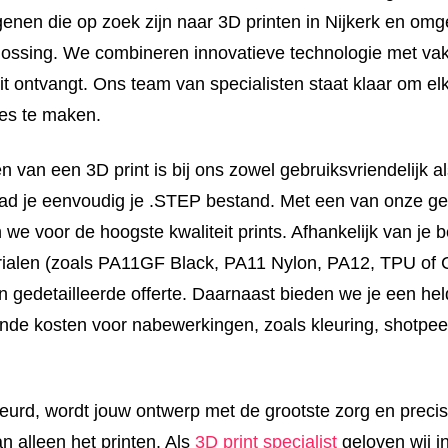
nen die op zoek zijn naar 3D printen in Nijkerk en omge
ossing. We combineren innovatieve technologie met va
eit ontvangt. Ons team van specialisten staat klaar om elk
ces te maken.
n van een 3D print is bij ons zowel gebruiksvriendelijk als
oad je eenvoudig je .STEP bestand. Met een van onze 
we voor de hoogste kwaliteit prints. Afhankelijk van je 
rialen (zoals PA11GF Black, PA11 Nylon, PA12, TPU of
n gedetailleerde offerte. Daarnaast bieden we je een hel
nde kosten voor nabewerkingen, zoals kleuring, shotpee
rd, wordt jouw ontwerp met de grootste zorg en precisi
n alleen het printen. Als
3D print specialist
geloven wij i