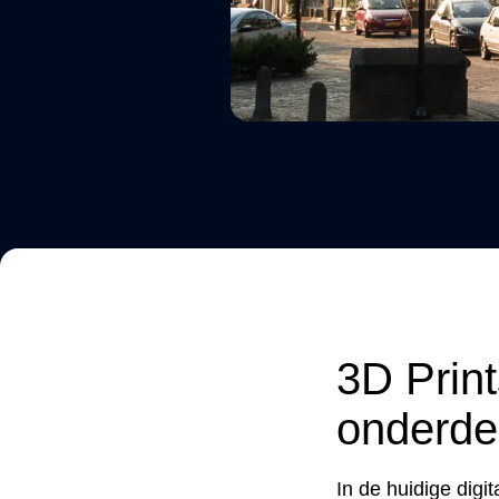
3D Print
onderde
In de huidige digi