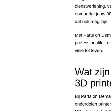
dienstverlening, v
ervoor dat jouw 3
dat ook mag zijn.
Met Parts on Deman
professionaliteit 
visie tot leven.
Wat zijn
3D print
Bij Parts on Dema
onderdelen printe