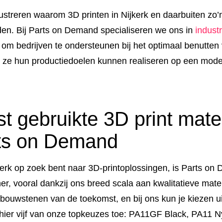
ustreren waarom 3D printen in Nijkerk en daarbuiten zo’n
den. Bij Parts on Demand specialiseren we ons in
indust
 om bedrijven te ondersteunen bij het optimaal benutten
t ze hun productiedoelen kunnen realiseren op een moder
 gebruikte 3D print mate
ts on Demand
kerk op zoek bent naar 3D-printoplossingen, is Parts o
r, vooral dankzij ons breed scala aan kwalitatieve mate
 bouwstenen van de toekomst, en bij ons kun je kiezen u
 hier vijf van onze topkeuzes toe: PA11GF Black, PA11 