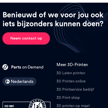
Benieuwd of we voor jou ook
iets bijzonders kunnen doen?
Neem contact op
Meer 3D-Printen
3D Laten printen
Nederlands
3D Printen online
3D Printservice bedrijf
3D Print shop
3D printen op maat