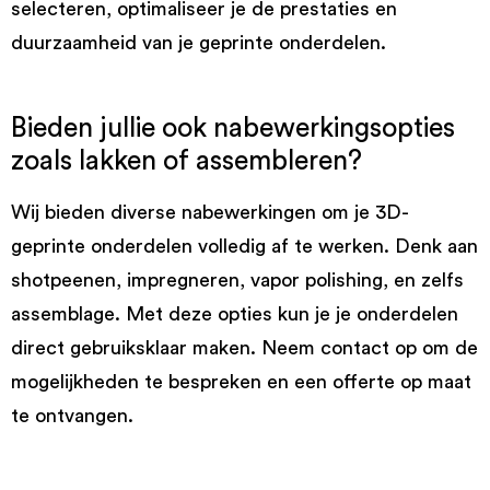
selecteren, optimaliseer je de prestaties en
duurzaamheid van je geprinte onderdelen.
Bieden jullie ook nabewerkingsopties
zoals lakken of assembleren?
Wij bieden diverse nabewerkingen om je 3D-
geprinte onderdelen volledig af te werken. Denk aan
shotpeenen, impregneren, vapor polishing, en zelfs
assemblage. Met deze opties kun je je onderdelen
direct gebruiksklaar maken. Neem contact op om de
mogelijkheden te bespreken en een offerte op maat
te ontvangen.