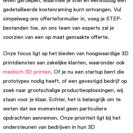
leven geroepen, waarmee je snel en eenvoudig een
gedetailleerde kostenraming kunt ontvangen. Vul
simpelweg ons offerteformulier in, voeg je STEP-
bestanden toe, en ons team van experts zal je
voorzien van een op maat gemaakte offerte.
Onze focus ligt op het bieden van hoogwaardige 3D
printdiensten aan zakelijke klanten, waaronder ook
medisch 3D printen
. Of je nu een startup bent die
prototypes nodig heeft, of een gevestigd bedrijf op
zoek naar grootschalige productieoplossingen, wij
staan voor je klaar. Echter, het is belangrijk om te
weten dat we momenteel geen particuliere
opdrachten aannemen. Onze prioriteit ligt bij het
ondersteunen van bedrijven in hun 3D