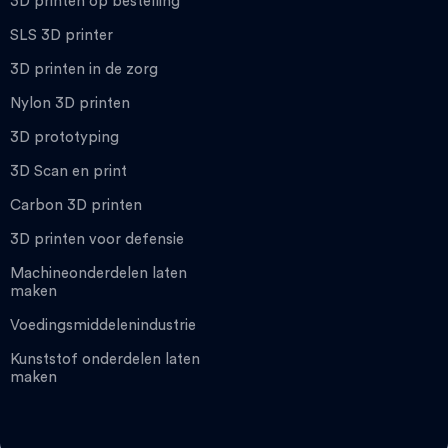
3D printen op bestelling
SLS 3D printer
3D printen in de zorg
Nylon 3D printen
3D prototyping
3D Scan en print
Carbon 3D printen
3D printen voor defensie
Machineonderdelen laten
maken
Voedingsmiddelenindustrie
Kunststof onderdelen laten
maken