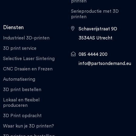
printen
Serieproductie met 3D
printen
Diensten
Schaverijstraat 9D
Industrieel 3D-printen
3534AS Utrecht
3D print service
085 4444 200
Selective Laser Sintering
info@partsondemand.eu
CNC Draaien en Frezen
Automatisering
3D print bestellen
Lokaal en flexibel
produceren
3D Print opdracht
Waar kun je 3D printen?