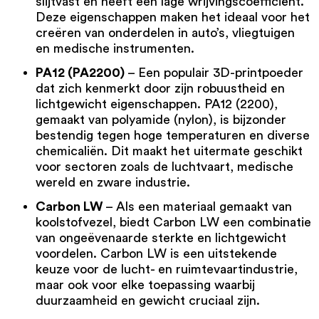
slijtvast en heeft een lage wrijvingscoëfficiënt.
Deze eigenschappen maken het ideaal voor het
creëren van onderdelen in auto’s, vliegtuigen
en medische instrumenten.
PA12 (PA2200)
– Een populair 3D-printpoeder
dat zich kenmerkt door zijn robuustheid en
lichtgewicht eigenschappen.
PA12 (2200)
,
gemaakt van polyamide (nylon), is bijzonder
bestendig tegen hoge temperaturen en diverse
chemicaliën. Dit maakt het uitermate geschikt
voor sectoren zoals de luchtvaart, medische
wereld en zware industrie.
Carbon LW
– Als een materiaal gemaakt van
koolstofvezel, biedt Carbon LW een combinatie
van ongeëvenaarde sterkte en lichtgewicht
voordelen.
Carbon LW
is een uitstekende
keuze voor de lucht- en ruimtevaartindustrie,
maar ook voor elke toepassing waarbij
duurzaamheid en gewicht cruciaal zijn.