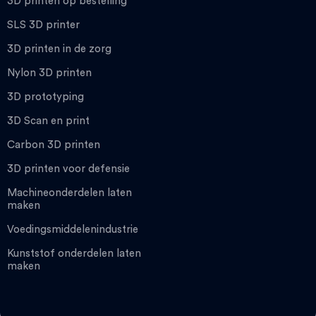
3D printen op bestelling
SLS 3D printer
3D printen in de zorg
Nylon 3D printen
3D prototyping
3D Scan en print
Carbon 3D printen
3D printen voor defensie
Machineonderdelen laten
maken
Voedingsmiddelenindustrie
Kunststof onderdelen laten
maken