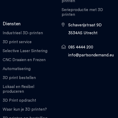
printen
Serieproductie met 3D
printen
Diensten
Schaverijstraat 9D
Industrieel 3D-printen
3534AS Utrecht
3D print service
085 4444 200
Selective Laser Sintering
info@partsondemand.eu
CNC Draaien en Frezen
Automatisering
3D print bestellen
Lokaal en flexibel
produceren
3D Print opdracht
Waar kun je 3D printen?