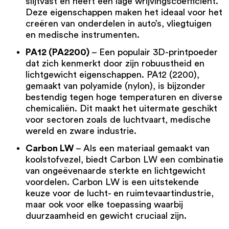
slijtvast en heeft een lage wrijvingscoëfficiënt.
Deze eigenschappen maken het ideaal voor het
creëren van onderdelen in auto’s, vliegtuigen
en medische instrumenten.
PA12 (PA2200)
– Een populair 3D-printpoeder
dat zich kenmerkt door zijn robuustheid en
lichtgewicht eigenschappen.
PA12 (2200)
,
gemaakt van polyamide (nylon), is bijzonder
bestendig tegen hoge temperaturen en diverse
chemicaliën. Dit maakt het uitermate geschikt
voor sectoren zoals de luchtvaart, medische
wereld en zware industrie.
Carbon LW
– Als een materiaal gemaakt van
koolstofvezel, biedt Carbon LW een combinatie
van ongeëvenaarde sterkte en lichtgewicht
voordelen.
Carbon LW
is een uitstekende
keuze voor de lucht- en ruimtevaartindustrie,
maar ook voor elke toepassing waarbij
duurzaamheid en gewicht cruciaal zijn.