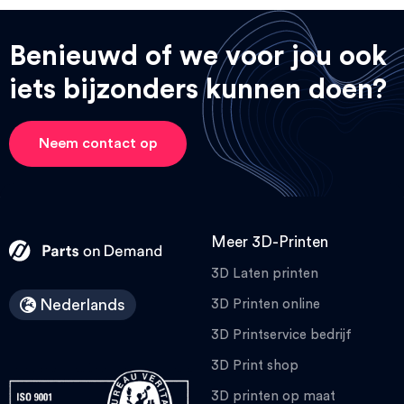
Benieuwd of we voor jou ook
iets bijzonders kunnen doen?
Neem contact op
Meer 3D-Printen
3D Laten printen
Nederlands
3D Printen online
3D Printservice bedrijf
3D Print shop
3D printen op maat