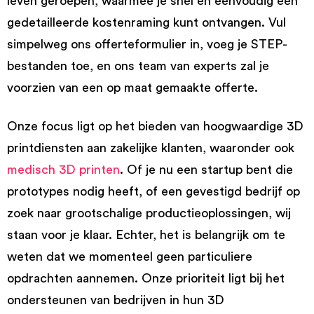
leven geroepen, waarmee je snel en eenvoudig een
gedetailleerde kostenraming kunt ontvangen. Vul
simpelweg ons offerteformulier in, voeg je STEP-
bestanden toe, en ons team van experts zal je
voorzien van een op maat gemaakte offerte.
Onze focus ligt op het bieden van hoogwaardige 3D
printdiensten aan zakelijke klanten, waaronder ook
medisch 3D printen
. Of je nu een startup bent die
prototypes nodig heeft, of een gevestigd bedrijf op
zoek naar grootschalige productieoplossingen, wij
staan voor je klaar. Echter, het is belangrijk om te
weten dat we momenteel geen particuliere
opdrachten aannemen. Onze prioriteit ligt bij het
ondersteunen van bedrijven in hun 3D