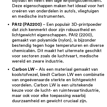
slijtvast en heeft een lage wrijvingscoëfficiënt.
Deze eigenschappen maken het ideaal voor het
creëren van onderdelen in auto’s, vliegtuigen
en medische instrumenten.
PA12 (PA2200)
– Een populair 3D-printpoeder
dat zich kenmerkt door zijn robuustheid en
lichtgewicht eigenschappen.
PA12 (2200)
,
gemaakt van polyamide (nylon), is bijzonder
bestendig tegen hoge temperaturen en diverse
chemicaliën. Dit maakt het uitermate geschikt
voor sectoren zoals de luchtvaart, medische
wereld en zware industrie.
Carbon LW
– Als een materiaal gemaakt van
koolstofvezel, biedt Carbon LW een combinatie
van ongeëvenaarde sterkte en lichtgewicht
voordelen.
Carbon LW
is een uitstekende
keuze voor de lucht- en ruimtevaartindustrie,
maar ook voor elke toepassing waarbij
duurzaamheid en gewicht cruciaal zijn.