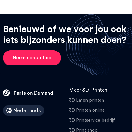
Benieuwd of we voor jou ook
iets bijzonders kunnen doen?
Neem contact op
Meer 3D-Printen
3D Laten printen
Nederlands
3D Printen online
3D Printservice bedrijf
3D Print shop