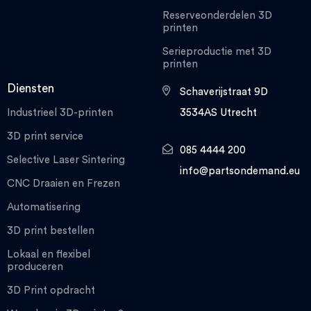
Reserveonderdelen 3D
printen
Serieproductie met 3D
printen
Diensten
Schaverijstraat 9D
Industrieel 3D-printen
3534AS Utrecht
3D print service
085 4444 200
Selective Laser Sintering
info@partsondemand.eu
CNC Draaien en Frezen
Automatisering
3D print bestellen
Lokaal en flexibel
produceren
3D Print opdracht