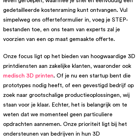
leven geroepen, waarmee je snel en eenvoudig een
gedetailleerde kostenraming kunt ontvangen. Vul
simpelweg ons offerteformulier in, voeg je STEP-
bestanden toe, en ons team van experts zal je
voorzien van een op maat gemaakte offerte.
Onze focus ligt op het bieden van hoogwaardige 3D
printdiensten aan zakelijke klanten, waaronder ook
medisch 3D printen
. Of je nu een startup bent die
prototypes nodig heeft, of een gevestigd bedrijf op
zoek naar grootschalige productieoplossingen, wij
staan voor je klaar. Echter, het is belangrijk om te
weten dat we momenteel geen particuliere
opdrachten aannemen. Onze prioriteit ligt bij het
ondersteunen van bedrijven in hun 3D