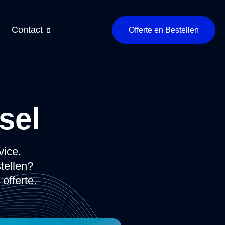
Contact
Offerte en Bestellen
sel
vice.
stellen?
offerte.