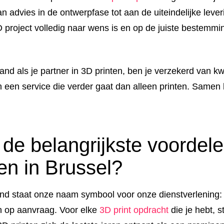
an advies in de ontwerpfase tot aan de uiteindelijke leve
D project volledig naar wens is en op de juiste bestemm
d als je partner in 3D printen, ben je verzekerd van kwa
en een service die verder gaat dan alleen printen. Samen
 de belangrijkste voordel
en in Brussel?
nd staat onze naam symbool voor onze dienstverlening
n op aanvraag. Voor elke
3D print opdracht
die je hebt, st