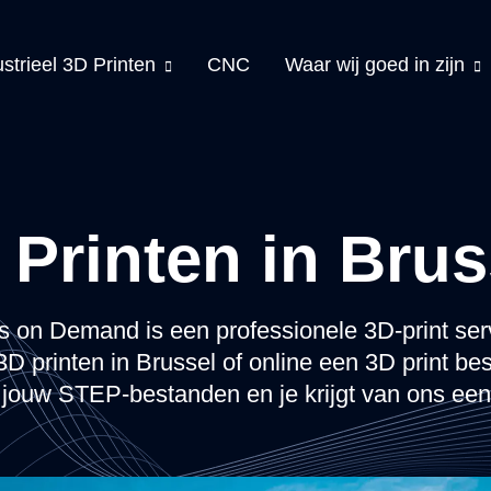
ustrieel 3D Printen
CNC
Waar wij goed in zijn
 Printen in Brus
s on Demand is een professionele 3D-print ser
3D printen in Brussel of online een 3D print be
jouw STEP-bestanden en je krijgt van ons een 