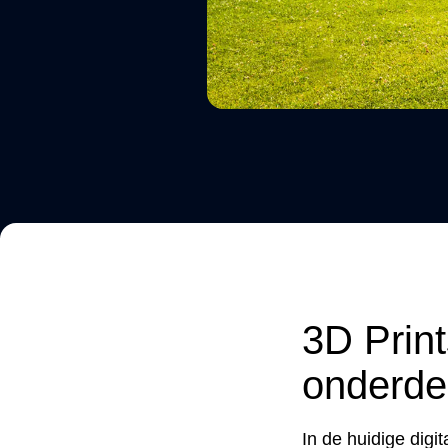
3D Print
onderde
In de huidige digi