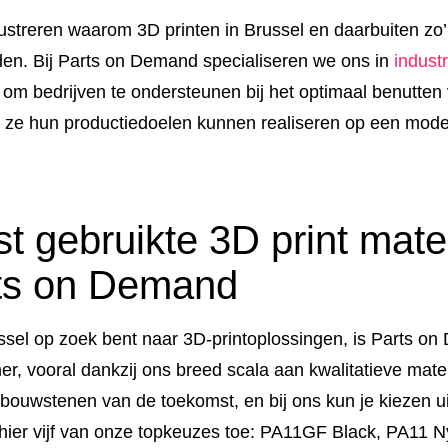
ustreren waarom 3D printen in Brussel en daarbuiten zo’
den. Bij Parts on Demand specialiseren we ons in
indust
 om bedrijven te ondersteunen bij het optimaal benutten
t ze hun productiedoelen kunnen realiseren op een moder
 gebruikte 3D print mate
ts on Demand
ssel op zoek bent naar 3D-printoplossingen, is Parts o
r, vooral dankzij ons breed scala aan kwalitatieve mate
 bouwstenen van de toekomst, en bij ons kun je kiezen u
 hier vijf van onze topkeuzes toe: PA11GF Black, PA11 