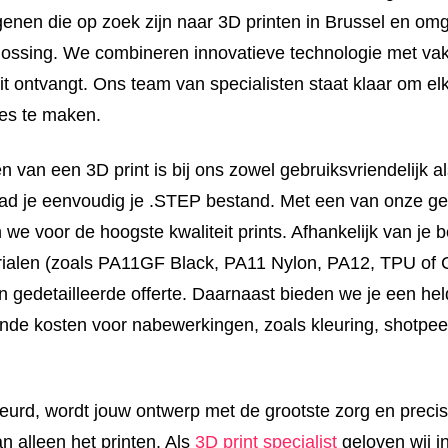
enen die op zoek zijn naar 3D printen in Brussel en omg
ossing. We combineren innovatieve technologie met va
eit ontvangt. Ons team van specialisten staat klaar om elk
ces te maken.
n van een 3D print is bij ons zowel gebruiksvriendelijk als
oad je eenvoudig je .STEP bestand. Met een van onze 
we voor de hoogste kwaliteit prints. Afhankelijk van je 
rialen (zoals PA11GF Black, PA11 Nylon, PA12, TPU of
n gedetailleerde offerte. Daarnaast bieden we je een hel
nde kosten voor nabewerkingen, zoals kleuring, shotpee
rd, wordt jouw ontwerp met de grootste zorg en precisi
n alleen het printen. Als
3D print specialist
geloven wij i