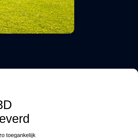
 3D
leverd
zo toegankelijk