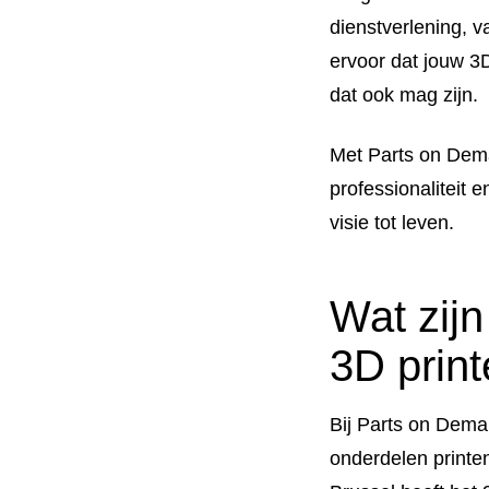
dienstverlening, v
ervoor dat jouw 3
dat ook mag zijn.
Met Parts on Deman
professionaliteit 
visie tot leven.
Wat zijn
3D print
Bij Parts on Dema
onderdelen printe