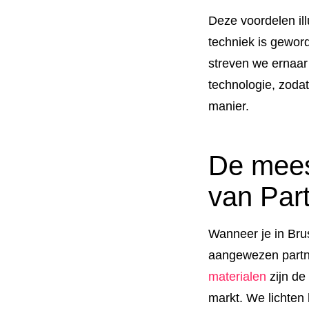
Deze voordelen ill
techniek is gewor
streven we ernaar
technologie, zoda
manier.
De meest
van Par
Wanneer je in Bru
aangewezen partne
materialen
zijn de
markt. We lichten