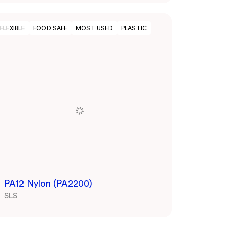
FLEXIBLE
FOOD SAFE
MOST USED
PLASTIC
PA12 Nylon (PA2200)
SLS