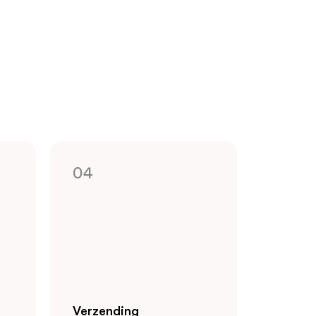
04
Verzending