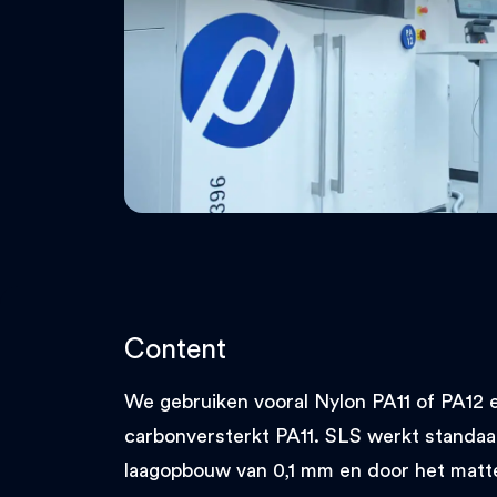
Content
We gebruiken vooral Nylon PA11 of PA12 
carbonversterkt PA11. SLS werkt standa
laagopbouw van 0,1 mm en door het matte 