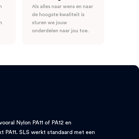
n
Als alles naar wens en naar
de hoogste kwaliteit is
n
sturen we jouw
onderdelen naar jou toe.
vooral Nylon PA11 of PA12 en
kt PA11. SLS werkt standaard met een