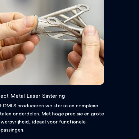
rect Metal Laser Sintering
t DMLS produceren we sterke en complexe
alen onderdelen. Met hoge precisie en grote
werpvrijheid, ideaal voor functionele
passingen.