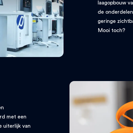
laagopbouw van
de onderdelen 
geringe zichtb
Mooi toch?
en
ard met een
uiterlijk van