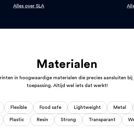
Alles over SLA
All
Materialen
rinten in hoogwaardige materialen die precies aansluiten bij
toepassing. Altijd wel iets dat werkt!
Flexible
Food safe
Lightweight
Metal
Plastic
Resin
Strong
Transparant
We