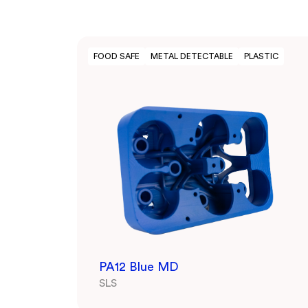
FOOD SAFE
METAL DETECTABLE
PLASTIC
PA12 Blue MD
SLS