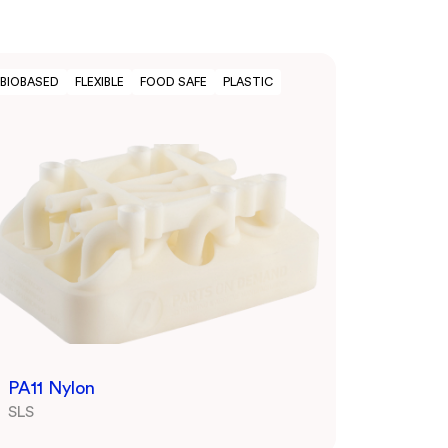
BIOBASED
FLEXIBLE
FOOD SAFE
PLASTIC
PA11 Nylon
SLS