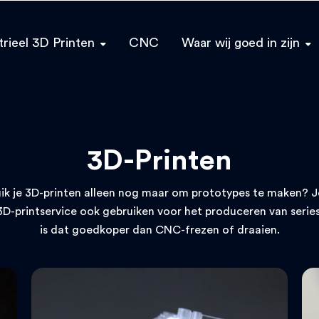
trieel 3D Printen
CNC
Waar wij goed in zijn
3D-Printen
ik je 3D-printen alleen nog maar om prototypes te maken? J
3D-printservice ook gebruiken voor het produceren van series
is dat goedkoper dan CNC-frezen of draaien.