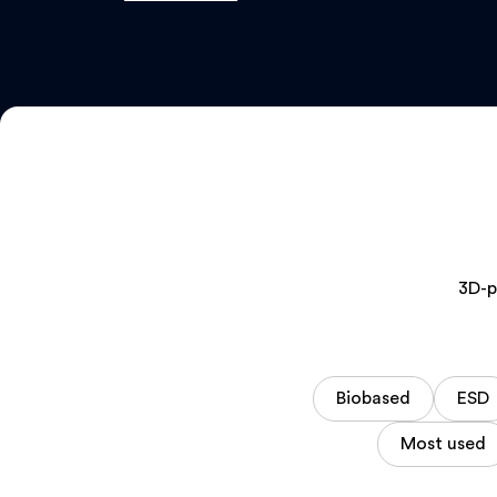
3D-p
Biobased
ESD
Most used