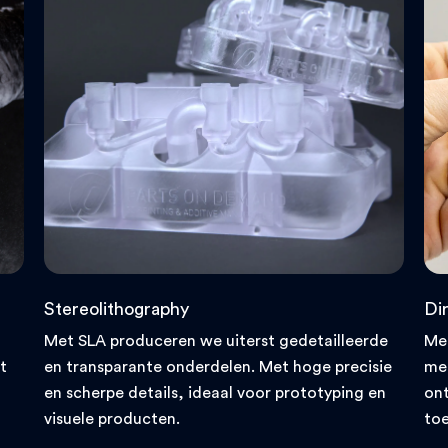
Stereolithography
Di
Met SLA produceren we uiterst gedetailleerde
Me
t
en transparante onderdelen. Met hoge precisie
met
en scherpe details, ideaal voor prototyping en
ont
visuele producten.
toe