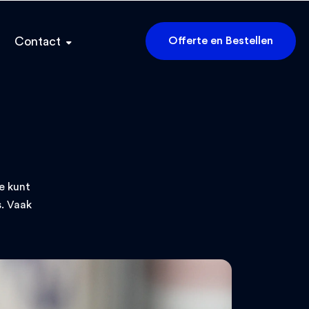
Contact
Offerte en Bestellen
e kunt
. Vaak