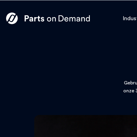
Indus
Gebru
onze 