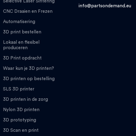
Selective Laser Sintering
info@partsondemand.eu
CNC Draaien en Frezen
Automatisering
3D print bestellen
Lokaal en flexibel
produceren
3D Print opdracht
Waar kun je 3D printen?
3D printen op bestelling
SLS 3D printer
3D printen in de zorg
Nylon 3D printen
3D prototyping
3D Scan en print