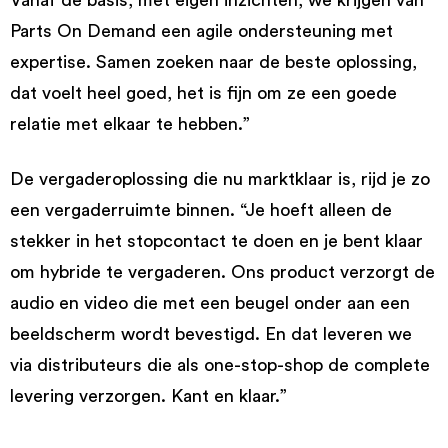
Vanaf de basis, met eigen inzichten, we krijgen van
Parts On Demand een agile ondersteuning met
expertise. Samen zoeken naar de beste oplossing,
dat voelt heel goed, het is fijn om ze een goede
relatie met elkaar te hebben.”
De vergaderoplossing die nu marktklaar is, rijd je zo
een vergaderruimte binnen. “Je hoeft alleen de
stekker in het stopcontact te doen en je bent klaar
om hybride te vergaderen. Ons product verzorgt de
audio en video die met een beugel onder aan een
beeldscherm wordt bevestigd. En dat leveren we
via distributeurs die als one-stop-shop de complete
levering verzorgen. Kant en klaar.”