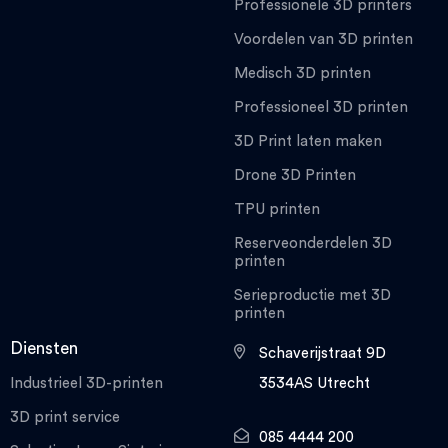
Professionele 3D printers
Voordelen van 3D printen
Medisch 3D printen
Professioneel 3D printen
3D Print laten maken
Drone 3D Printen
TPU printen
Reserveonderdelen 3D
printen
Serieproductie met 3D
printen
Diensten
Schaverijstraat 9D
Industrieel 3D-printen
3534AS Utrecht
3D print service
085 4444 200