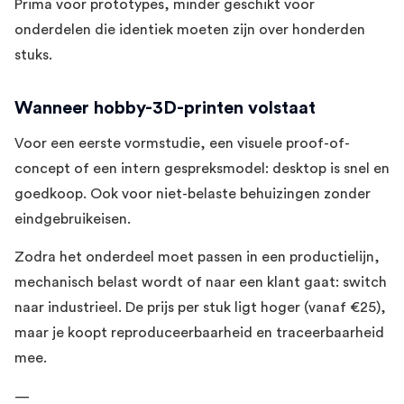
Prima voor prototypes, minder geschikt voor
onderdelen die identiek moeten zijn over honderden
stuks.
Wanneer hobby-3D-printen volstaat
Voor een eerste vormstudie, een visuele proof-of-
concept of een intern gespreksmodel: desktop is snel en
goedkoop. Ook voor niet-belaste behuizingen zonder
eindgebruikeisen.
Zodra het onderdeel moet passen in een productielijn,
mechanisch belast wordt of naar een klant gaat: switch
naar industrieel. De prijs per stuk ligt hoger (vanaf €25),
maar je koopt reproduceerbaarheid en traceerbaarheid
mee.
—