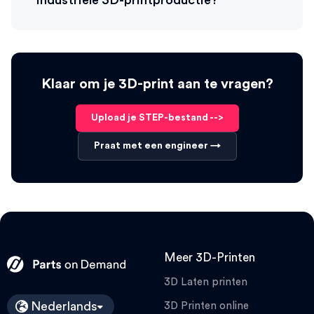
industriële 3D-printproductie?
Klaar om je 3D-print aan te vragen?
Upload je STEP-bestand -->
Praat met een engineer →
Meer 3D-Printen
3D Laten printen
Nederlands
3D Printen online