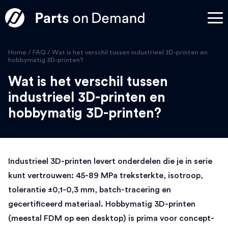
Home
/
FAQ
/
Wat is het verschil tussen industrieel 3D-printen en
hobbymatig 3D-printen?
Wat is het verschil tussen
industrieel 3D-printen en
hobbymatig 3D-printen?
Industrieel 3D-printen levert onderdelen die je in serie
kunt vertrouwen: 45-89 MPa treksterkte, isotroop,
tolerantie ±0,1-0,3 mm, batch-tracering en
gecertificeerd materiaal. Hobbymatig 3D-printen
(meestal FDM op een desktop) is prima voor concept-