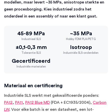
modellen, maar levert ~35 MPa, anisotrope sterkte en
geen procesborging. Kies industrieel zodra het
onderdeel in een assembly of naar een klant gaat.
45-89 MPa
~35 MPa
Industrieel SLS
Hobby FDM PLA/PETG
±0,1-0,3 mm
Isotroop
Tolerantie SLS
Industriële SLS-onderdelen
Gecertificeerd
Industriële materialen
Materiaal en certificering
Industriële SLS werkt met gekwalificeerde poeders:
PA12
,
PA11
,
PA12 Blue MD
(FDA + EC1935/2004),
Carbon
LW
. Voor elke batch is er een datasheet, een lot-