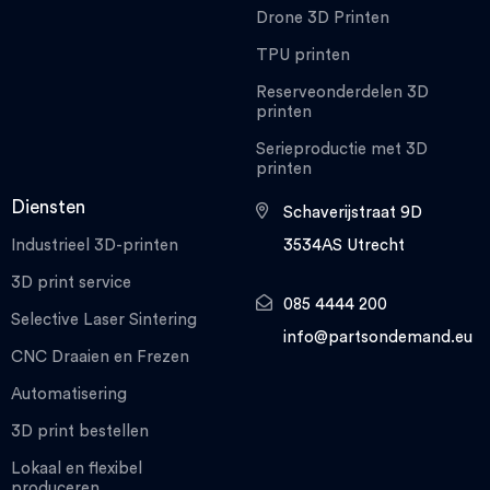
Drone 3D Printen
TPU printen
Reserveonderdelen 3D
printen
Serieproductie met 3D
printen
Diensten
Schaverijstraat 9D
Industrieel 3D-printen
3534AS Utrecht
3D print service
085 4444 200
Selective Laser Sintering
info@partsondemand.eu
CNC Draaien en Frezen
Automatisering
3D print bestellen
Lokaal en flexibel
produceren