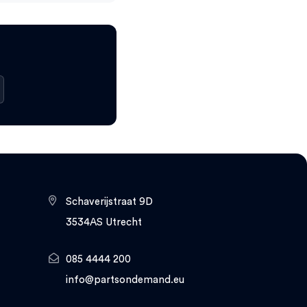
Schaverijstraat 9D
3534AS Utrecht
085 4444 200
info@partsondemand.eu