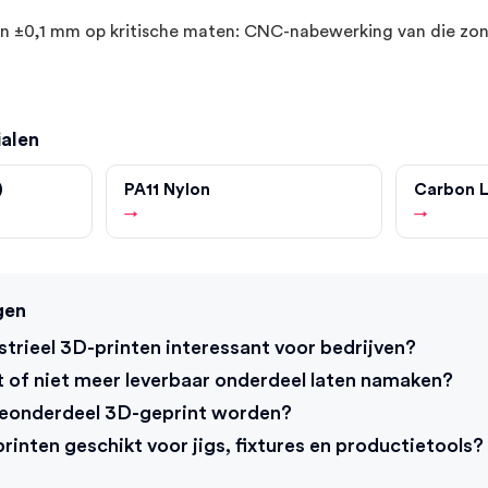
an ±0,1 mm op kritische maten: CNC-nabewerking van die zone
ialen
)
PA11 Nylon
Carbon 
→
→
gen
strieel 3D-printen interessant voor bedrijven?
t of niet meer leverbaar onderdeel laten namaken?
eonderdeel 3D-geprint worden?
rinten geschikt voor jigs, fixtures en productietools?