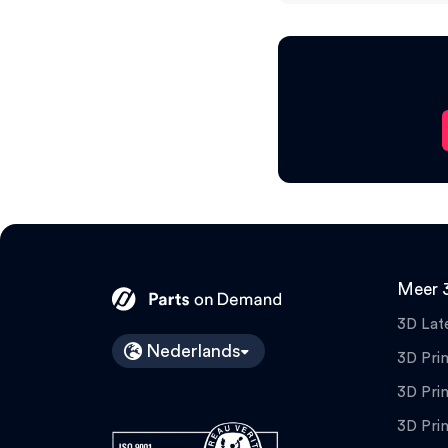
Meer 
3D Lat
Nederlands
3D Prin
3D Prin
3D Pri