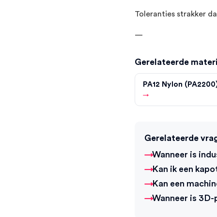
Toleranties strakker d
—
Gerelateerde mater
PA12 Nylon (PA2200
→
Gerelateerde vra
Wanneer is indu
Kan ik een kapo
Kan een machin
Wanneer is 3D-p