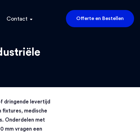
Contact
Offerte en Bestellen
ustriële
f dringende levertijd
n fixtures, medische
s. Onderdelen met
00 mm vragen een