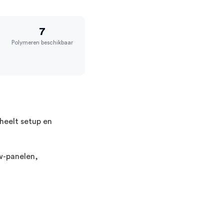
7
Polymeren beschikbaar
heelt setup en
w-panelen,