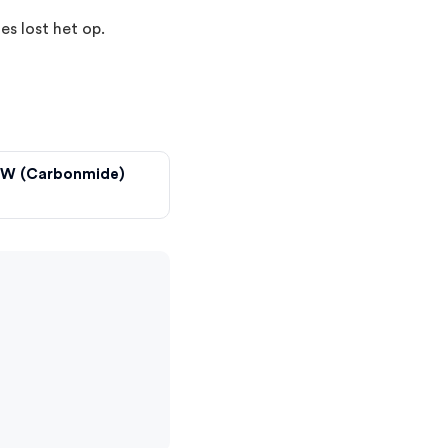
s lost het op.
LW (Carbonmide)