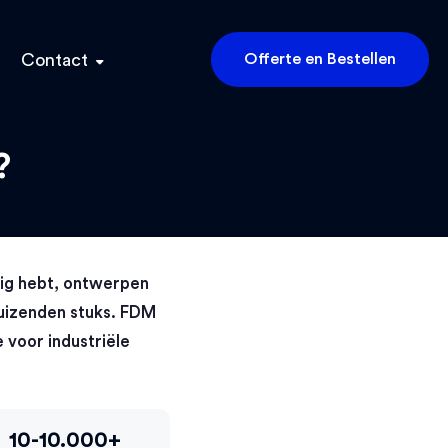
Contact
Offerte en Bestellen
?
dig hebt, ontwerpen
duizenden stuks. FDM
 voor industriële
10-10.000+