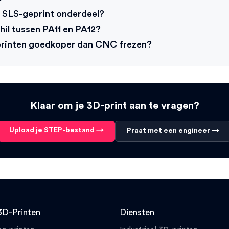
n SLS-geprint onderdeel?
hil tussen PA11 en PA12?
printen goedkoper dan CNC frezen?
Klaar om je 3D-print aan te vragen?
Upload je STEP-bestand →
Praat met een engineer →
3D-Printen
Diensten