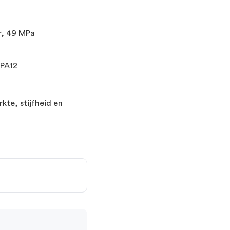
r, 49 MPa
 PA12
kte, stijfheid en