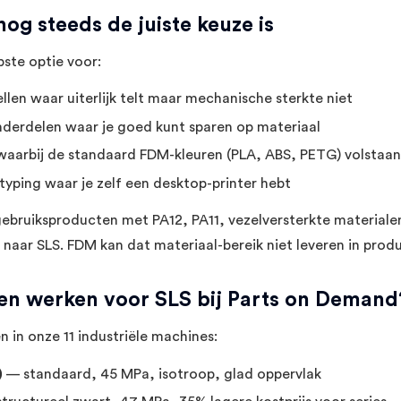
g steeds de juiste keuze is
ste optie voor:
en waar uiterlijk telt maar mechanische sterkte niet
nderdelen waar je goed kunt sparen op materiaal
waarbij de standaard FDM-kleuren (PLA, ABS, PETG) volstaan
typing waar je zelf een desktop-printer hebt
ebruiksproducten met PA12, PA11, vezelversterkte materialen
 naar SLS. FDM kan dat materiaal-bereik niet leveren in produ
en werken voor SLS bij Parts on Demand
 in onze 11 industriële machines:
)
— standaard, 45 MPa, isotroop, glad oppervlak