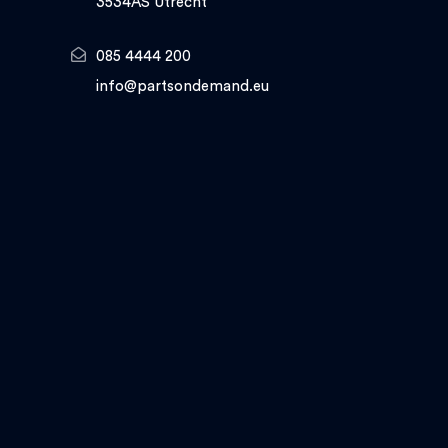
3534AS Utrecht
085 4444 200
info@partsondemand.eu