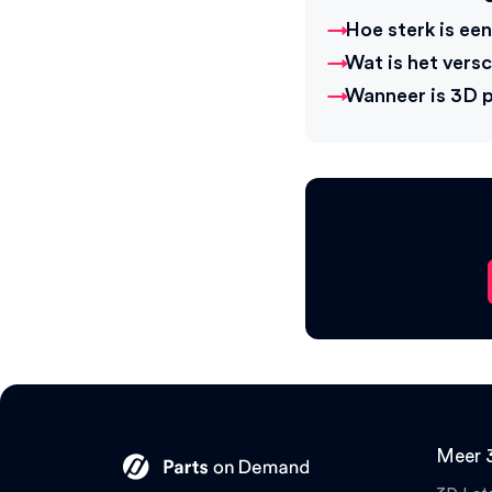
Hoe sterk is ee
Wat is het versc
Wanneer is 3D 
Meer 