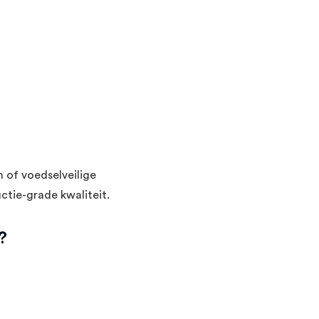
 of voedselveilige
ctie-grade kwaliteit.
?