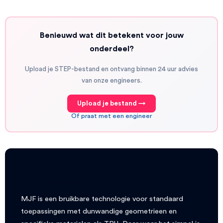
Benieuwd wat dit betekent voor jouw
onderdeel?
Upload je STEP-bestand en ontvang binnen 24 uur advies
van onze engineers.
Upload je bestand →
Of praat met een engineer
Eerlijke beoordeling
MJF is een bruikbare technologie voor standaard
toepassingen met dunwandige geometrieen en