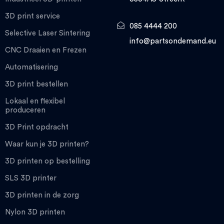
3D print service
085 4444 200
Selective Laser Sintering
info@partsondemand.eu
CNC Draaien en Frezen
Automatisering
3D print bestellen
Lokaal en flexibel
produceren
3D Print opdracht
Waar kun je 3D printen?
3D printen op bestelling
SLS 3D printer
3D printen in de zorg
Nylon 3D printen