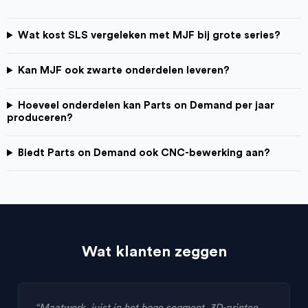
Wat kost SLS vergeleken met MJF bij grote series?
Kan MJF ook zwarte onderdelen leveren?
Hoeveel onderdelen kan Parts on Demand per jaar
produceren?
Biedt Parts on Demand ook CNC-bewerking aan?
Wat klanten zeggen
“Maatwerk, juist in het hoge segment. 3D-printen