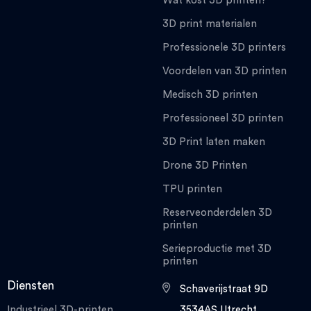
Wat kost 3D printen?
3D print materialen
Professionele 3D printers
Voordelen van 3D printen
Medisch 3D printen
Professioneel 3D printen
3D Print laten maken
Drone 3D Printen
TPU printen
Reserveonderdelen 3D
printen
Serieproductie met 3D
printen
Diensten
Schaverijstraat 9D
Industrieel 3D-printen
3534AS Utrecht