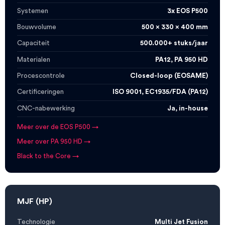
Systemen
3x EOS P500
Bouwvolume
500 x 330 x 400 mm
Capaciteit
500.000+ stuks/jaar
Materialen
PA12, PA 950 HD
Procescontrole
Closed-loop (EOSAME)
Certificeringen
ISO 9001, EC1935/FDA (PA12)
CNC-nabewerking
Ja, in-house
Meer over de EOS P500 →
Meer over PA 950 HD →
Black to the Core →
MJF (HP)
Technologie
Multi Jet Fusion