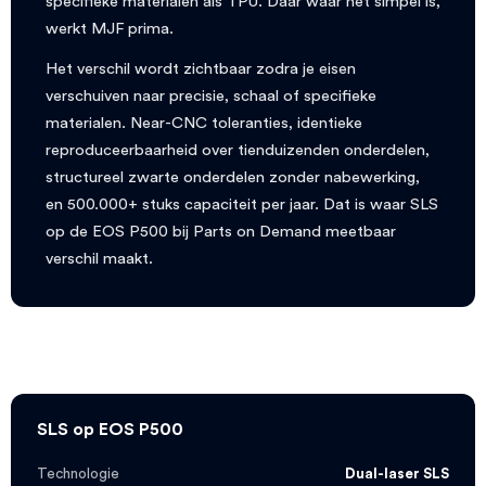
specifieke materialen als TPU. Daar waar het simpel is,
werkt MJF prima.
Het verschil wordt zichtbaar zodra je eisen
verschuiven naar precisie, schaal of specifieke
materialen. Near-CNC toleranties, identieke
reproduceerbaarheid over tienduizenden onderdelen,
structureel zwarte onderdelen zonder nabewerking,
en 500.000+ stuks capaciteit per jaar. Dat is waar SLS
op de EOS P500 bij Parts on Demand meetbaar
verschil maakt.
SLS op EOS P500
Technologie
Dual-laser SLS