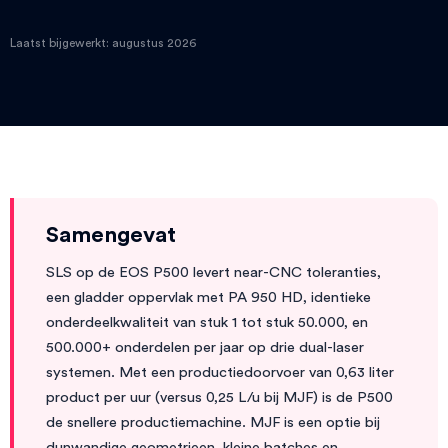
Laatst bijgewerkt: augustus 2026
Samengevat
SLS op de EOS P500 levert near-CNC toleranties,
een gladder oppervlak met PA 950 HD, identieke
onderdeelkwaliteit van stuk 1 tot stuk 50.000, en
500.000+ onderdelen per jaar op drie dual-laser
systemen. Met een productiedoorvoer van 0,63 liter
product per uur (versus 0,25 L/u bij MJF) is de P500
de snellere productiemachine. MJF is een optie bij
dunwandige geometrieen, kleine batches en