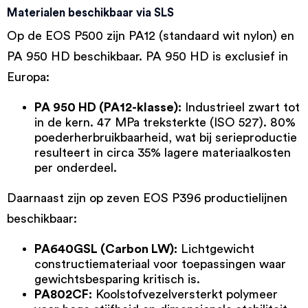
Materialen beschikbaar via SLS
Op de EOS P500 zijn PA12 (standaard wit nylon) en
PA 950 HD beschikbaar. PA 950 HD is exclusief in
Europa:
PA 950 HD (PA12-klasse):
Industrieel zwart tot
in de kern. 47 MPa treksterkte (ISO 527). 80%
poederherbruikbaarheid, wat bij serieproductie
resulteert in circa 35% lagere materiaalkosten
per onderdeel.
Daarnaast zijn op zeven EOS P396 productielijnen
beschikbaar:
PA640GSL (Carbon LW):
Lichtgewicht
constructiemateriaal voor toepassingen waar
gewichtsbesparing kritisch is.
PA802CF:
Koolstofvezelversterkt polymeer