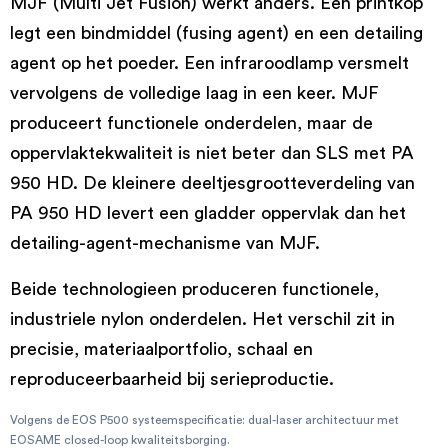
MJF (Multi Jet Fusion) werkt anders. Een printkop
legt een bindmiddel (fusing agent) en een detailing
agent op het poeder. Een infraroodlamp versmelt
vervolgens de volledige laag in een keer. MJF
produceert functionele onderdelen, maar de
oppervlaktekwaliteit is niet beter dan SLS met PA
950 HD. De kleinere deeltjesgrootteverdeling van
PA 950 HD levert een gladder oppervlak dan het
detailing-agent-mechanisme van MJF.
Beide technologieen produceren functionele,
industriele nylon onderdelen. Het verschil zit in
precisie, materiaalportfolio, schaal en
reproduceerbaarheid bij serieproductie.
Volgens de EOS P500 systeemspecificatie: dual-laser architectuur met
EOSAME closed-loop kwaliteitsborging.