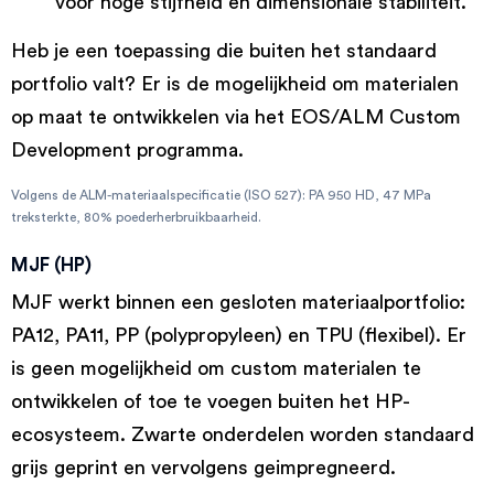
voor hoge stijfheid en dimensionale stabiliteit.
Heb je een toepassing die buiten het standaard
portfolio valt? Er is de mogelijkheid om materialen
op maat te ontwikkelen via het EOS/ALM Custom
Development programma.
Volgens de ALM-materiaalspecificatie (ISO 527): PA 950 HD, 47 MPa
treksterkte, 80% poederherbruikbaarheid.
MJF (HP)
MJF werkt binnen een gesloten materiaalportfolio:
PA12, PA11, PP (polypropyleen) en TPU (flexibel). Er
is geen mogelijkheid om custom materialen te
ontwikkelen of toe te voegen buiten het HP-
ecosysteem. Zwarte onderdelen worden standaard
grijs geprint en vervolgens geimpregneerd.