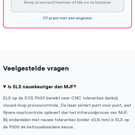
Sleep je bestand hierheen of klik om te bladeren
Of praat met een engineer
Veelgestelde vragen
Is SLS nauwkeuriger dan MJF?
SLS op de EOS P500 bereikt near-CNC toleranties dankzij
closed-loop procescontrole. De laser sintert punt voor punt, wat
fijnere maatcontrole oplevert dan het infraroodproces van MJF.
Bij onderdelen met nauwe toleranties (onder ±0,15 mm) is SLS op
de P500 de betrouwbaardere keuze.