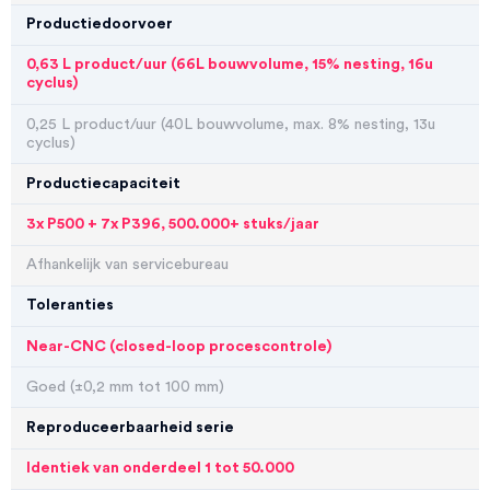
Productiedoorvoer
0,63 L product/uur (66L bouwvolume, 15% nesting, 16u
cyclus)
0,25 L product/uur (40L bouwvolume, max. 8% nesting, 13u
cyclus)
Productiecapaciteit
3x P500 + 7x P396, 500.000+ stuks/jaar
Afhankelijk van servicebureau
Toleranties
Near-CNC (closed-loop procescontrole)
Goed (±0,2 mm tot 100 mm)
Reproduceerbaarheid serie
Identiek van onderdeel 1 tot 50.000