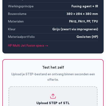
Werkingsprincipe
Fusing agent + IR
Bouwvolume
380 x 284 x 380 mm
Materialen
PA12, PA11, PP, TPU
Kleur
Grijs (zwart via impregneren)
Materiaalportfolio
Gesloten (HP)
HP Multi Jet Fusion specs →
Test het zelf
Upload je STEP-bestand en ontvang binnen seconden een
offerte.
Upload STEP of STL