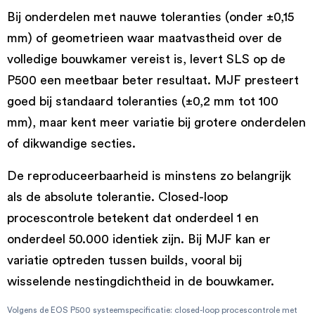
Bij onderdelen met nauwe toleranties (onder ±0,15
mm) of geometrieen waar maatvastheid over de
volledige bouwkamer vereist is, levert SLS op de
P500 een meetbaar beter resultaat. MJF presteert
goed bij standaard toleranties (±0,2 mm tot 100
mm), maar kent meer variatie bij grotere onderdelen
of dikwandige secties.
De reproduceerbaarheid is minstens zo belangrijk
als de absolute tolerantie. Closed-loop
procescontrole betekent dat onderdeel 1 en
onderdeel 50.000 identiek zijn. Bij MJF kan er
variatie optreden tussen builds, vooral bij
wisselende nestingdichtheid in de bouwkamer.
Volgens de EOS P500 systeemspecificatie: closed-loop procescontrole met