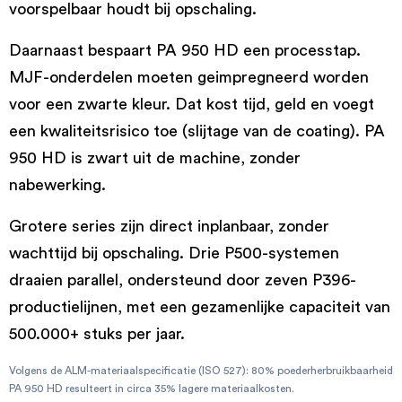
voorspelbaar houdt bij opschaling.
Daarnaast bespaart PA 950 HD een processtap.
MJF-onderdelen moeten geimpregneerd worden
voor een zwarte kleur. Dat kost tijd, geld en voegt
een kwaliteitsrisico toe (slijtage van de coating). PA
950 HD is zwart uit de machine, zonder
nabewerking.
Grotere series zijn direct inplanbaar, zonder
wachttijd bij opschaling. Drie P500-systemen
draaien parallel, ondersteund door zeven P396-
productielijnen, met een gezamenlijke capaciteit van
500.000+ stuks per jaar.
Volgens de ALM-materiaalspecificatie (ISO 527): 80% poederherbruikbaarheid
PA 950 HD resulteert in circa 35% lagere materiaalkosten.