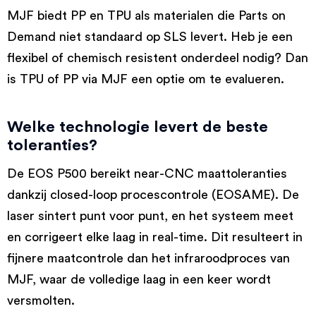
MJF biedt PP en TPU als materialen die Parts on
Demand niet standaard op SLS levert. Heb je een
flexibel of chemisch resistent onderdeel nodig? Dan
is TPU of PP via MJF een optie om te evalueren.
Welke technologie levert de beste
toleranties?
De EOS P500 bereikt near-CNC maattoleranties
dankzij closed-loop procescontrole (EOSAME). De
laser sintert punt voor punt, en het systeem meet
en corrigeert elke laag in real-time. Dit resulteert in
fijnere maatcontrole dan het infraroodproces van
MJF, waar de volledige laag in een keer wordt
versmolten.