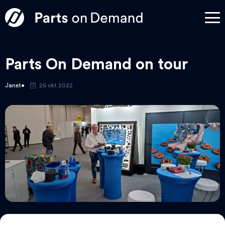
Parts On Demand on tour
Janet
26 okt 2022