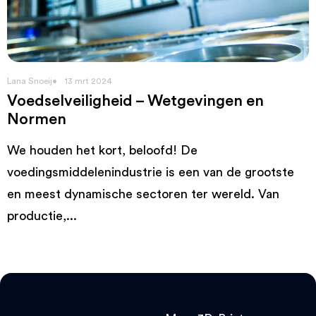
Lana Snoeij
13 mrt 2024
Voedselveiligheid – Wetgevingen en
Normen
We houden het kort, beloofd! De
voedingsmiddelenindustrie is een van de grootste
en meest dynamische sectoren ter wereld. Van
productie,...