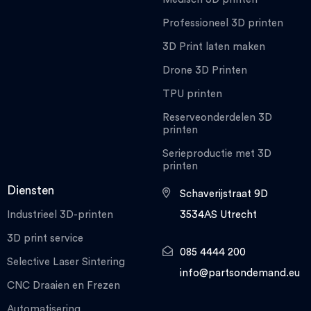
Professioneel 3D printen
3D Print laten maken
Drone 3D Printen
TPU printen
Reserveonderdelen 3D
printen
Serieproductie met 3D
printen
Diensten
Schaverijstraat 9D
Industrieel 3D-printen
3534AS Utrecht
3D print service
085 4444 200
Selective Laser Sintering
info@partsondemand.eu
CNC Draaien en Frezen
Automatisering