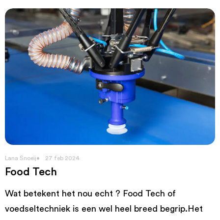
Lana Snoeij
27 feb 2024
Food Tech
Wat betekent het nou echt ? Food Tech of
voedseltechniek is een wel heel breed begrip.Het