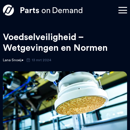
Voedselveiligheid –
Wetgevingen en Normen
Lana Snoeij
13 mrt 2024