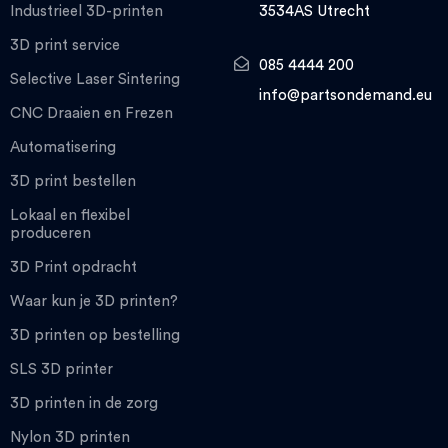
Industrieel 3D-printen
3534AS Utrecht
3D print service
085 4444 200
Selective Laser Sintering
info@partsondemand.eu
CNC Draaien en Frezen
Automatisering
3D print bestellen
Lokaal en flexibel
produceren
3D Print opdracht
Waar kun je 3D printen?
3D printen op bestelling
SLS 3D printer
3D printen in de zorg
Nylon 3D printen