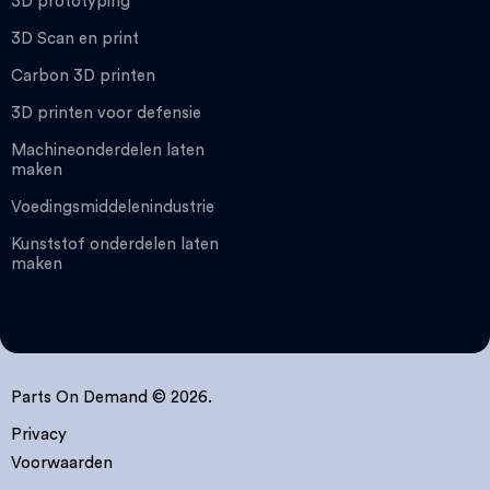
3D prototyping
3D Scan en print
Carbon 3D printen
3D printen voor defensie
Machineonderdelen laten
maken
Voedingsmiddelenindustrie
Kunststof onderdelen laten
maken
Parts On Demand © 2026.
Privacy
Voorwaarden