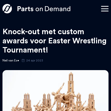
Knock-out met custom
awards voor Easter Wrestling
Tournament!
Neil van Es
24 apr 2023