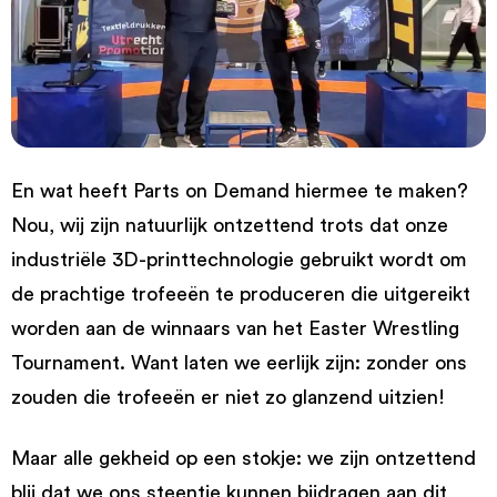
En wat heeft Parts on Demand hiermee te maken?
Nou, wij zijn natuurlijk ontzettend trots dat onze
industriële 3D-printtechnologie gebruikt wordt om
de prachtige trofeeën te produceren die uitgereikt
worden aan de winnaars van het Easter Wrestling
Tournament. Want laten we eerlijk zijn: zonder ons
zouden die trofeeën er niet zo glanzend uitzien!
Maar alle gekheid op een stokje: we zijn ontzettend
blij dat we ons steentje kunnen bijdragen aan dit