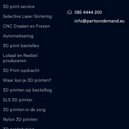
3D print service
085 4444 200
Selective Laser Sintering
info@partsondemand.eu
CNC Draaien en Frezen
Automatisering
3D print bestellen
Lokaal en flexibel
produceren
3D Print opdracht
Waar kun je 3D printen?
3D printen op bestelling
SLS 3D printer
3D printen in de zorg
Nylon 3D printen