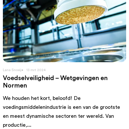
Lana Snoeij
13 mrt 2024
Voedselveiligheid – Wetgevingen en
Normen
We houden het kort, beloofd! De
voedingsmiddelenindustrie is een van de grootste
en meest dynamische sectoren ter wereld. Van
productie,...