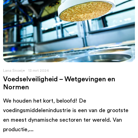
Lana Snoeij
13 mrt 2024
Voedselveiligheid – Wetgevingen en
Normen
We houden het kort, beloofd! De
voedingsmiddelenindustrie is een van de grootste
en meest dynamische sectoren ter wereld. Van
productie,...