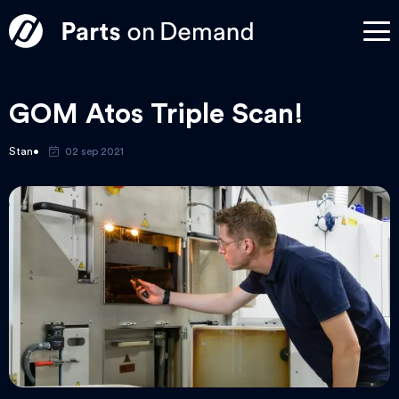
GOM Atos Triple Scan!
Stan
02 sep 2021