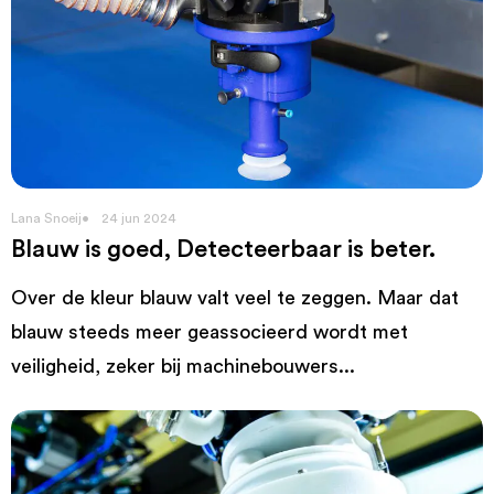
Lana Snoeij
24 jun 2024
Blauw is goed, Detecteerbaar is beter.
Over de kleur blauw valt veel te zeggen. Maar dat
blauw steeds meer geassocieerd wordt met
veiligheid, zeker bij machinebouwers...