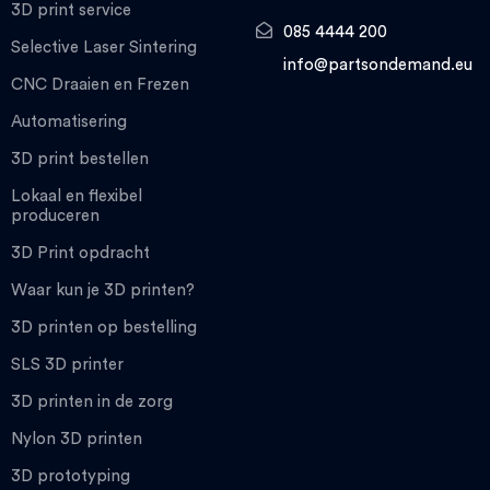
3D print service
085 4444 200
Selective Laser Sintering
info@partsondemand.eu
CNC Draaien en Frezen
Automatisering
3D print bestellen
Lokaal en flexibel
produceren
3D Print opdracht
Waar kun je 3D printen?
3D printen op bestelling
SLS 3D printer
3D printen in de zorg
Nylon 3D printen
3D prototyping