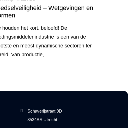
edselveiligheid – Wetgevingen en
ormen
 houden het kort, beloofd! De
edingsmiddelenindustrie is een van de
ootste en meest dynamische sectoren ter
eld. Van productie,...
Schaverijstraat 9D
3534AS Utrecht