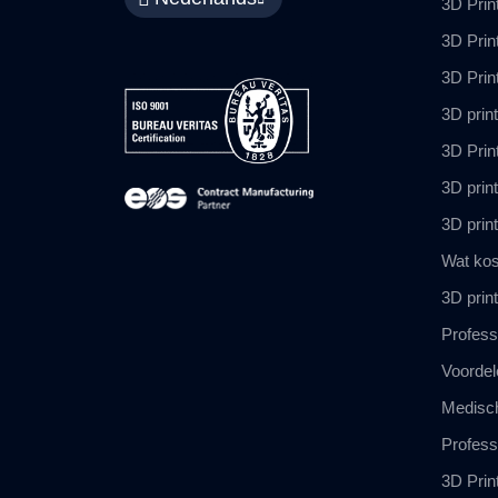
3D Prin
3D Print
3D Prin
3D prin
3D Prin
3D print
3D print
Wat kos
3D prin
Profess
Voordel
Medisch
Profess
3D Prin