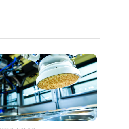
 Snoeij
13 mrt 2024