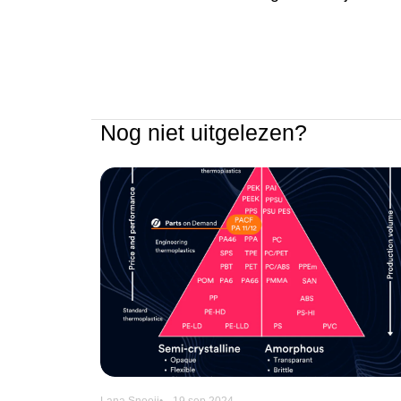
Nog niet uitgelezen?
Lana Snoeij
19 sep 2024