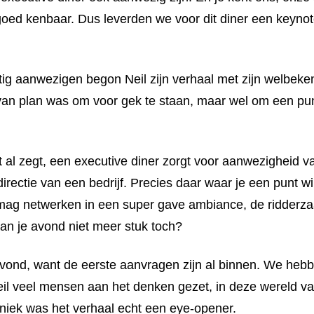
ed kenbaar. Dus leverden we voor dit diner een keynot
ftig aanwezigen begon Neil zijn verhaal met zijn welbek
van plan was om voor gek te staan, maar wel om een pu
 al zegt, een executive diner zorgt voor aanwezigheid v
irectie van een bedrijf. Precies daar waar je een punt wi
ag netwerken in een super gave ambiance, de ridderzaa
an je avond niet meer stuk toch?
vond, want de eerste aanvragen zijn al binnen. We heb
il veel mensen aan het denken gezet, in deze wereld van
chniek was het verhaal echt een eye-opener.