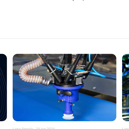
Lana Snoeij
24 jun 2024
Lana