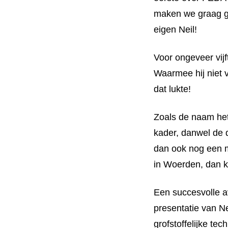
maken we graag go
eigen Neil!
Voor ongeveer vij
Waarmee hij niet 
dat lukte!
Zoals de naam het
kader, danwel de d
dan ook nog een m
in Woerden, dan k
Een succesvolle a
presentatie van Ne
grofstoffelijke te