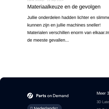
Materiaalkeuze en de gevolgen
Jullie onderdelen hadden lichter en slimm
kunnen zijn en jullie machines sneller!
Materialen verschillen enorm van elkaar.I
de meeste gevallen...
Meer 3
3D Late
Nederlands