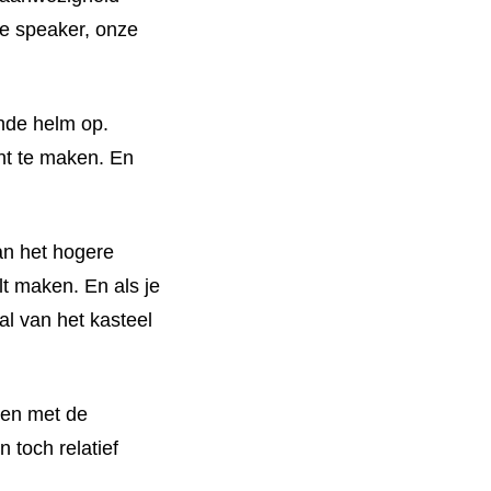
e speaker, onze
ende helm op.
nt te maken. En
an het hogere
lt maken. En als je
l van het kasteel
ben met de
 toch relatief