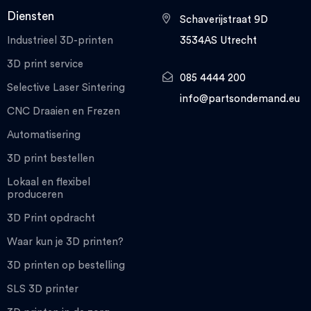
Diensten
Schaverijstraat 9D
Industrieel 3D-printen
3534AS Utrecht
3D print service
085 4444 200
Selective Laser Sintering
info@partsondemand.eu
CNC Draaien en Frezen
Automatisering
3D print bestellen
Lokaal en flexibel
produceren
3D Print opdracht
Waar kun je 3D printen?
3D printen op bestelling
SLS 3D printer