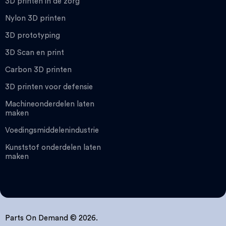
3D printen in de zorg
Nylon 3D printen
3D prototyping
3D Scan en print
Carbon 3D printen
3D printen voor defensie
Machineonderdelen laten
maken
Voedingsmiddelenindustrie
Kunststof onderdelen laten
maken
Parts On Demand © 2026.