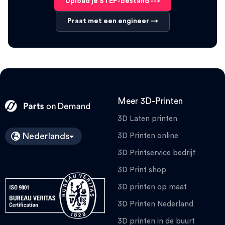
Upload je STEP-bestand -->
Praat met een engineer →
Meer 3D-Printen
3D Laten printen
Nederlands
3D Printen online
3D Printservice bedrijf
3D Print shop
3D printen op maat
3D Printen Nederland
3D printen in de buurt