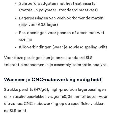
Schroefdraadgaten met heat-set inserts
(metaal in polymeer, standaard maatvast)
Lagerpassingen van veelvoorkomende maten
(bijv. voor 608-lager)
Pas-openingen voor pennen of assen met wat
speling
Klik-verbindingen (waar je sowieso speling wilt)
Voor deze passingen kun je onze standaard SLS-
tolerantie meenemen in je assembly-tolerantie-analyse.
Wanneer je CNC-nabewerking nodig hebt
Strakke persfits (H7/g6), high-precision lagerpassingen
en kritische pasvlakken vragen ±0,05 mm of beter. Voor
die zones: CNC-nabewerking op de specifieke vlakken
na SLS-print.