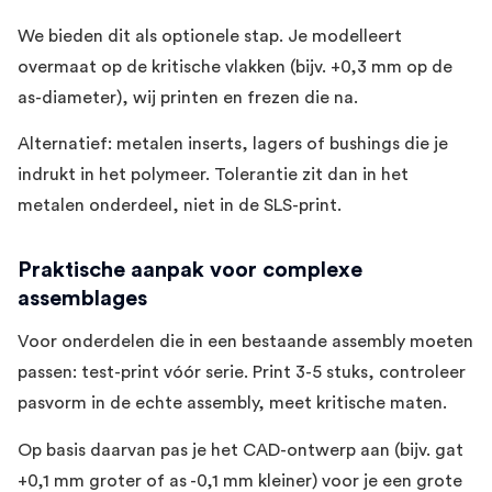
We bieden dit als optionele stap. Je modelleert
overmaat op de kritische vlakken (bijv. +0,3 mm op de
as-diameter), wij printen en frezen die na.
Alternatief: metalen inserts, lagers of bushings die je
indrukt in het polymeer. Tolerantie zit dan in het
metalen onderdeel, niet in de SLS-print.
Praktische aanpak voor complexe
assemblages
Voor onderdelen die in een bestaande assembly moeten
passen: test-print vóór serie. Print 3-5 stuks, controleer
pasvorm in de echte assembly, meet kritische maten.
Op basis daarvan pas je het CAD-ontwerp aan (bijv. gat
+0,1 mm groter of as -0,1 mm kleiner) voor je een grote