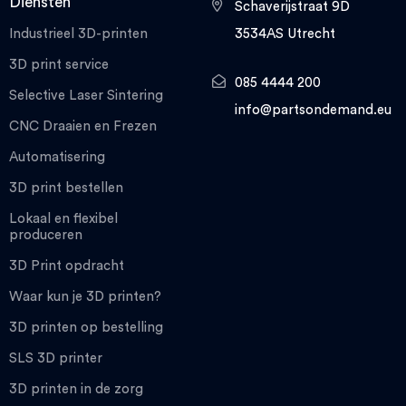
Diensten
Schaverijstraat 9D
Industrieel 3D-printen
3534AS Utrecht
3D print service
085 4444 200
Selective Laser Sintering
info@partsondemand.eu
CNC Draaien en Frezen
Automatisering
3D print bestellen
Lokaal en flexibel
produceren
3D Print opdracht
Waar kun je 3D printen?
3D printen op bestelling
SLS 3D printer
3D printen in de zorg