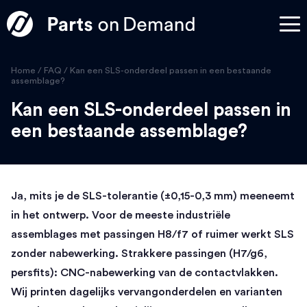
Home
/
FAQ
/
Kan een SLS-onderdeel passen in een bestaande
assemblage?
Kan een SLS-onderdeel passen in
een bestaande assemblage?
Ja, mits je de SLS-tolerantie (±0,15-0,3 mm) meeneemt
in het ontwerp. Voor de meeste industriële
assemblages met passingen H8/f7 of ruimer werkt SLS
zonder nabewerking. Strakkere passingen (H7/g6,
persfits): CNC-nabewerking van de contactvlakken.
Wij printen dagelijks vervangonderdelen en varianten