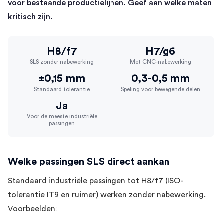
voor bestaande productielijnen. Geef aan welke maten
kritisch zijn.
H8/f7
H7/g6
SLS zonder nabewerking
Met CNC-nabewerking
±0,15 mm
0,3-0,5 mm
Standaard tolerantie
Speling voor bewegende delen
Ja
Voor de meeste industriële
passingen
Welke passingen SLS direct aankan
Standaard industriële passingen tot H8/f7 (ISO-
tolerantie IT9 en ruimer) werken zonder nabewerking.
Voorbeelden: