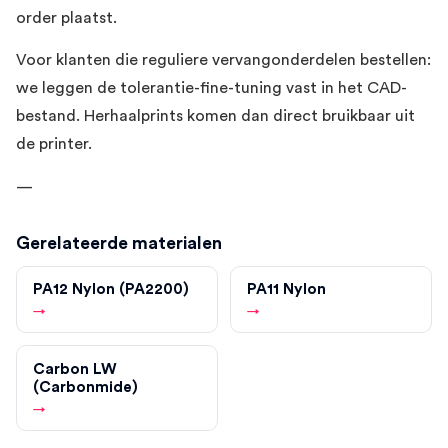
order plaatst.
Voor klanten die reguliere vervangonderdelen bestellen:
we leggen de tolerantie-fine-tuning vast in het CAD-
bestand. Herhaalprints komen dan direct bruikbaar uit
de printer.
—
Gerelateerde materialen
PA12 Nylon (PA2200)
PA11 Nylon
→
→
Carbon LW
(Carbonmide)
→