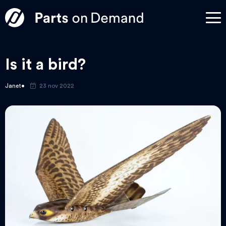
Is it a bird?
Janet
23 nov 2022