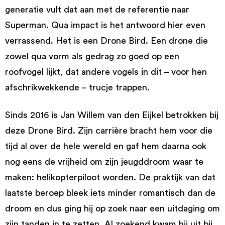
generatie vult dat aan met de referentie naar
Superman. Qua impact is het antwoord hier even
verrassend. Het is een Drone Bird. Een drone die
zowel qua vorm als gedrag zo goed op een
roofvogel lijkt, dat andere vogels in dit – voor hen
afschrikwekkende – trucje trappen.
Sinds 2016 is Jan Willem van den Eijkel betrokken bij
deze Drone Bird. Zijn carrière bracht hem voor die
tijd al over de hele wereld en gaf hem daarna ook
nog eens de vrijheid om zijn jeugddroom waar te
maken: helikopterpiloot worden. De praktijk van dat
laatste beroep bleek iets minder romantisch dan de
droom en dus ging hij op zoek naar een uitdaging om
zijn tanden in te zetten. Al zoekend kwam hij uit bij