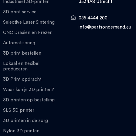
Industrieel 3D-printen
3534AS Utrecht
3D print service
085 4444 200
Selective Laser Sintering
info@partsondemand.eu
CNC Draaien en Frezen
Automatisering
3D print bestellen
Lokaal en flexibel
produceren
3D Print opdracht
Waar kun je 3D printen?
3D printen op bestelling
SLS 3D printer
3D printen in de zorg
Nylon 3D printen