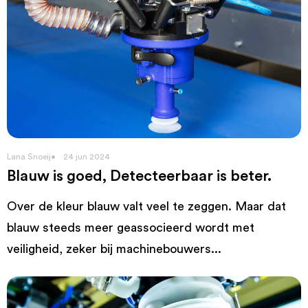
Lana Snoeij
24 jun 2024
Blauw is goed, Detecteerbaar is beter.
Over de kleur blauw valt veel te zeggen. Maar dat
blauw steeds meer geassocieerd wordt met
veiligheid, zeker bij machinebouwers...