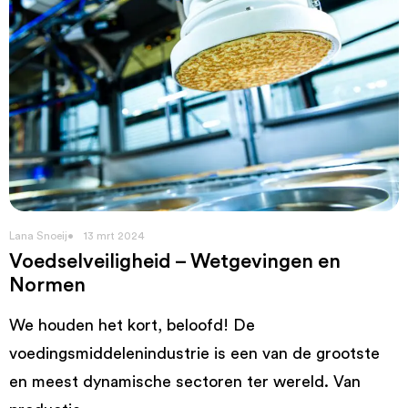
Lana Snoeij
13 mrt 2024
Voedselveiligheid – Wetgevingen en
Normen
We houden het kort, beloofd! De
voedingsmiddelenindustrie is een van de grootste
en meest dynamische sectoren ter wereld. Van