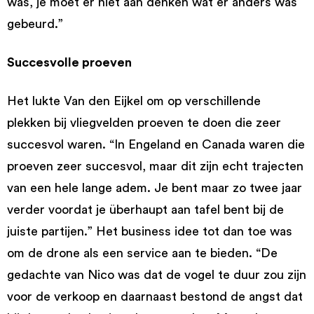
was, je moet er niet aan denken wat er anders was
gebeurd.”
Succesvolle proeven
Het lukte Van den Eijkel om op verschillende
plekken bij vliegvelden proeven te doen die zeer
succesvol waren. “In Engeland en Canada waren die
proeven zeer succesvol, maar dit zijn echt trajecten
van een hele lange adem. Je bent maar zo twee jaar
verder voordat je überhaupt aan tafel bent bij de
juiste partijen.” Het business idee tot dan toe was
om de drone als een service aan te bieden. “De
gedachte van Nico was dat de vogel te duur zou zijn
voor de verkoop en daarnaast bestond de angst dat