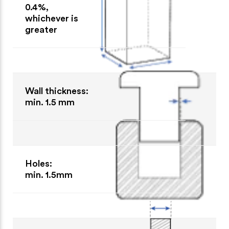
0.4%,
whichever is
greater
Wall thickness:
min. 1.5 mm
Holes:
min. 1.5mm