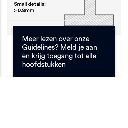
Small details:
> 0.8mm
Meer lezen over onze
No internal
Guidelines? Meld je aan
cavities
en krijg toegang tot alle
hoofdstukken
Fillets